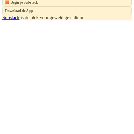
Begin je Substack
Download de App
Substack
is de plek voor geweldige cultuur