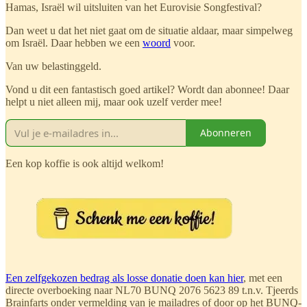
Hamas, Israël wil uitsluiten van het Eurovisie Songfestival?
Dan weet u dat het niet gaat om de situatie aldaar, maar simpelweg
om Israël. Daar hebben we een
woord
voor.
Van uw belastinggeld.
Vond u dit een fantastisch goed artikel? Wordt dan abonnee! Daar
helpt u niet alleen mij, maar ook uzelf verder mee!
Abonneren
Een kop koffie is ook altijd welkom!
Een zelfgekozen bedrag als losse donatie doen kan hier
, met een
directe overboeking naar NL70 BUNQ 2076 5623 89 t.n.v. Tjeerds
Brainfarts onder vermelding van je mailadres of door op het BUNQ-