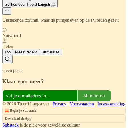
Geliked door Tjeerd Langstraat
Uitstekende column, waar de puntjes even op de i worden gezet!
Antwoord
Delen
Top
Meest recent
Discussies
Geen posts
Klaar voor meer?
Abonneren
© 2026 Tjeerd Langstraat
·
Privacy
∙
Voorwaarden
∙
Incassomelding
Begin je Substack
Download de App
Substack
is de plek voor geweldige cultuur