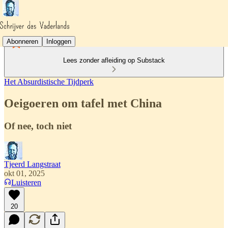
Abonneren
Inloggen
Lees zonder afleiding op Substack
Het Absurdistische Tijdperk
Oeigoeren om tafel met China
Of nee, toch niet
Tjeerd Langstraat
okt 01, 2025
Luisteren
20