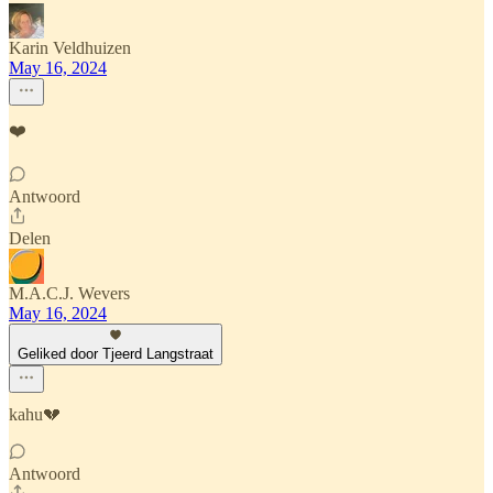
Karin Veldhuizen
May 16, 2024
❤️
Antwoord
Delen
M.A.C.J. Wevers
May 16, 2024
Geliked door Tjeerd Langstraat
kahu💔
Antwoord