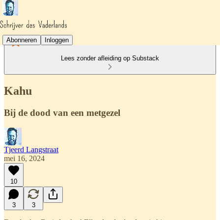
Abonneren
Inloggen
Lees zonder afleiding op Substack
Kahu
Bij de dood van een metgezel
Tjeerd Langstraat
mei 16, 2024
10
3
3