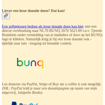
Liever een losse donatie doen? Dat kan!
Een zelfgekozen bedrag als losse donatie doen kan hier
, met een
directe overboeking naar NL70 BUNQ 2076 5623 89 t.n.v. Tjeerds
Brainfarts onder vermelding van je mailadres of door op het BUNQ-
logo te klikken. Natuurlijk krijg je bij een losse donatie ook -
tijdelijk naar rato - toegang tot betaalde content.
Los doneren via PayPal, Stripe of Buy me a coffee is ook mogelijk.
(NB.: PayPal leidt je naar een donatiepagina op naam van mijn
uitgeverij, Jalapeño Books)