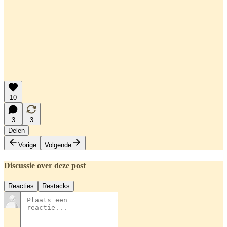
10
3
3
Delen
Vorige
Volgende
Discussie over deze post
Reacties
Restacks