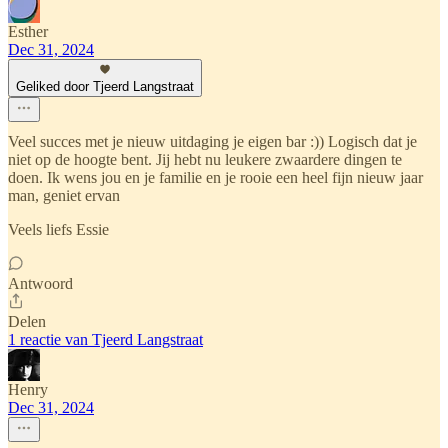
Esther
Dec 31, 2024
Geliked door Tjeerd Langstraat
Veel succes met je nieuw uitdaging je eigen bar :)) Logisch dat je
niet op de hoogte bent. Jij hebt nu leukere zwaardere dingen te
doen. Ik wens jou en je familie en je rooie een heel fijn nieuw jaar
man, geniet ervan
Veels liefs Essie
Antwoord
Delen
1 reactie van Tjeerd Langstraat
Henry
Dec 31, 2024