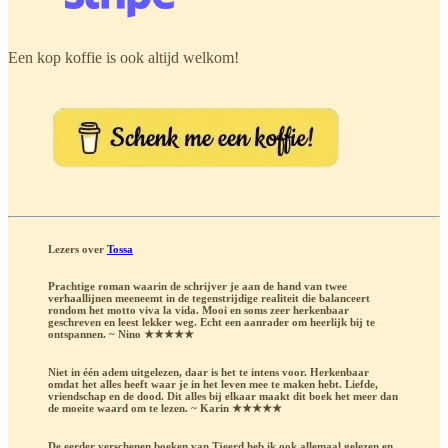
Een kop koffie is ook altijd welkom!
Lezers over
Tossa
Prachtige roman waarin de schrijver je aan de hand van twee
verhaallijnen meeneemt in de tegenstrijdige realiteit die balanceert
rondom het motto viva la vida. Mooi en soms zeer herkenbaar
geschreven en leest lekker weg. Echt een aanrader om heerlijk bij te
ontspannen. ~ Nino ★★★★★
Niet in één adem uitgelezen, daar is het te intens voor. Herkenbaar
omdat het alles heeft waar je in het leven mee te maken hebt. Liefde,
vriendschap en de dood. Dit alles bij elkaar maakt dit boek het meer dan
de moeite waard om te lezen. ~ Karin ★★★★★
De eerder verschenen boeken van Tjeerd heb ik ook allemaal gelezen en