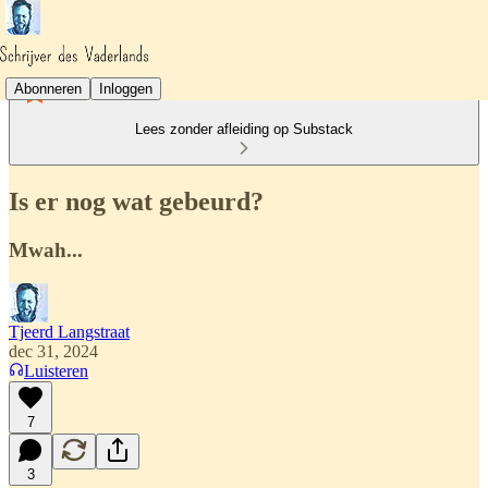
Abonneren
Inloggen
Lees zonder afleiding op Substack
Is er nog wat gebeurd?
Mwah...
Tjeerd Langstraat
dec 31, 2024
Luisteren
7
3