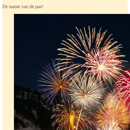
De laatste van dit jaar!