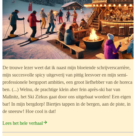
De trouwe lezer weet dat ik naast mijn bloeiende schrijverscarrière,
mijn succesvolle spicy uitgeverij van pittig leesvoer en mijn semi-
professionele bergsport ambities, een groot liefhebber van de horeca
ben. (...) Welnu, de prachtige klein aber fein après-ski bar van
Mallnitz, het Ski Zirkus gaat door ons uitgebaat worden! Een eigen
bar! In mijn bergdorp! Biertjes tappen in de bergen, aan de piste, in
de sneeuw! Hoe cool is dat!
Lees het hele verhaal