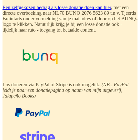
Een zelfgekozen bedrag als losse donatie doen kan hier
, met een
directe overboeking naar NL70 BUNQ 2076 5623 89 t.n.v. Tjeerds
Brainfarts onder vermelding van je mailadres of door op het BUNQ-
logo te klikken. Natuurlijk krijg je bij een losse donatie ook -
tijdelijk naar rato - toegang tot betaalde content.
Los doneren via PayPal of Stripe is ook mogelijk.
(NB.: PayPal
leidt je naar een donatiepagina op naam van mijn uitgeverij,
Jalapeño Books)