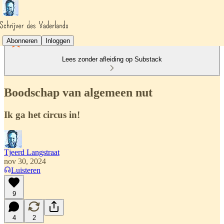
Abonneren
Inloggen
Lees zonder afleiding op Substack
Boodschap van algemeen nut
Ik ga het circus in!
Tjeerd Langstraat
nov 30, 2024
Luisteren
9
4
2