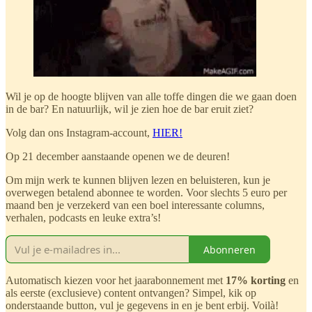
Wil je op de hoogte blijven van alle toffe dingen die we gaan doen
in de bar? En natuurlijk, wil je zien hoe de bar eruit ziet?
Volg dan ons Instagram-account,
HIER!
Op 21 december aanstaande openen we de deuren!
Om mijn werk te kunnen blijven lezen en beluisteren, kun je
overwegen betalend abonnee te worden. Voor slechts 5 euro per
maand ben je verzekerd van een boel interessante columns,
verhalen, podcasts en leuke extra’s!
Abonneren
Automatisch kiezen voor het jaarabonnement met
17% korting
en
als eerste (exclusieve) content ontvangen? Simpel, kik op
onderstaande button, vul je gegevens in en je bent erbij. Voilà!