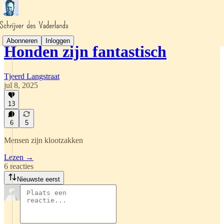
Abonneren
Inloggen
Honden zijn fantastisch
Tjeerd Langstraat
jul 8, 2025
13
6
5
Mensen zijn klootzakken
Lezen →
6 reacties
Nieuwste eerst