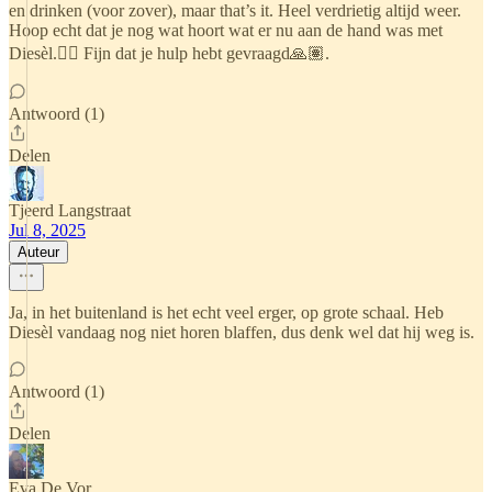
en drinken (voor zover), maar that’s it. Heel verdrietig altijd weer.
Hoop echt dat je nog wat hoort wat er nu aan de hand was met
Diesèl.🐕‍🦺 Fijn dat je hulp hebt gevraagd🙏🏽.
Antwoord (1)
Delen
Tjeerd Langstraat
Jul 8, 2025
Auteur
Ja, in het buitenland is het echt veel erger, op grote schaal. Heb
Diesèl vandaag nog niet horen blaffen, dus denk wel dat hij weg is.
Antwoord (1)
Delen
Eva De Vor