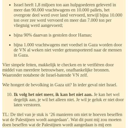
Israel heeft 1,8 miljoen ton aan hulpgoederen geleverd in
meer dan 90.000 vrachtwagens en 10.000 pallets, het
overgrote deel werd over land vervoerd, terwijl bijna 10.000
ton over zee werd vervoerd en meer dan 7.000 ton per
vliegtuig werd aangevoerd;
bijna 90% daarvan is gestolen door Hamas;
bijna 1.000 vrachtwagens met voedsel in Gaza worden door
de VN al weken niet verder getransporteerd naar de mensen
in Gaza.
Vier simpele feiten, makkelijk te checken en te verifiëren door
middel van meerdere betrouwbare, onafhankelijke bronnen.
Waaronder notabene de Israel-hatende VN zelf.
Wie hongert de bevolking in Gaza uit? In ieder geval niet Israel.
Ik volg het niet meer, ik kan het niet aan.
Je kan het wel
degelijk aan, je wil het alleen niet. Je wil je geluk er niet door
laten verstoren.
TL: De titel van je stuk is ‘26 manieren om niet te hoeven beseffen
wat de Palestijnen wordt aangedaan’. Wat dit punt mij zou moeten
doen beseffen wat de Palestijnen wordt aangedaan is mij een