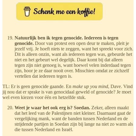
Natuurlijk ben ik tegen genocide. Iedereen is tegen
genocide.
Door van protest een open deur te maken, pleit je
jezelf vrij. Je hoeft niets te zeggen, want het spreekt voor zich.
Dit is alleen onzin, want als iedereen tegen was, gebeurde het
niet en het gebeurt wel degelijk. Daar komt bij dat alleen
tegen zijn niet genoeg is, want hoewel velen inderdaad tegen
zijn, hoor je ze daar nooit over. Misschien omdat ze zichzelf
vertellen dat iedereen tegen is.
TL: Er is geen genocide gaande. En
make up you mind
, Dave. Vind
jij nou dat er sprake is van genocidaal geweld of genocide? Je moet
wel even kiezen voor één en hetzelfde stuk.
Weet je waar het ook erg is? Soedan.
Zeker, alleen maakt
dat het leed van de Palestijnen niet kleiner. Daarnaast gaat de
vergelijking mank, want de banden tussen Nederland en de
strijdende partijen in Soedan zijn bij lange na niet zo warm als
die tussen Nederland en Israël.