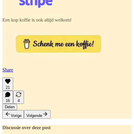
Een kop koffie is ook altijd welkom!
Share
21
16
4
Delen
Vorige
Volgende
Discussie over deze post