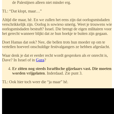
de Palestijnen alleen niet minder erg.
TL: “Dat klopt, maar…”
Altijd die maar, hè. En we zullen het eens zijn dat oorlogsmisdaden
verschrikkelijk zijn. Oorlog is sowieso smerig. Weet je trouwens wie
oorlogsmisdaden bestraft? Israel. Die brengt de eigen militairen voor
het gerecht wanneer blijkt dat ze hun boekje te buiten zijn gegaan.
Doet Hamas dat ook? Nee, die bellen trots hun moeder op om te
vertellen hoeveel onschuldige festivalgangers ze hebben afgeslacht.
Waar denk je dat er eerder recht wordt gesproken als er onrecht is,
Dave? In Israel of in
Gaza
?
Er zitten nog steeds Israëlische gijzelaars vast. Die moeten
worden vrijgelaten
. Inderdaad. Zie punt 3.
TL: Ook hier toch weer die “ja maar” hè.