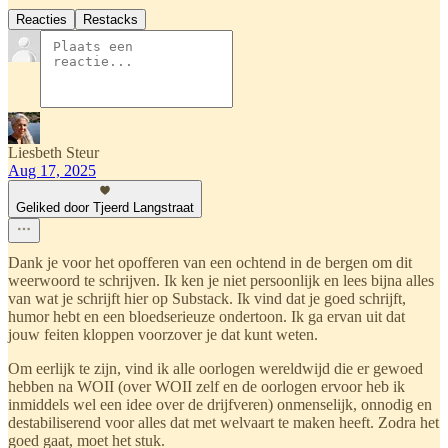
Reacties
Restacks
Liesbeth Steur
Aug 17, 2025
Geliked door Tjeerd Langstraat
Dank je voor het opofferen van een ochtend in de bergen om dit
weerwoord te schrijven. Ik ken je niet persoonlijk en lees bijna alles
van wat je schrijft hier op Substack. Ik vind dat je goed schrijft,
humor hebt en een bloedserieuze ondertoon. Ik ga ervan uit dat
jouw feiten kloppen voorzover je dat kunt weten.
Om eerlijk te zijn, vind ik alle oorlogen wereldwijd die er gewoed
hebben na WOII (over WOII zelf en de oorlogen ervoor heb ik
inmiddels wel een idee over de drijfveren) onmenselijk, onnodig en
destabiliserend voor alles dat met welvaart te maken heeft. Zodra het
goed gaat, moet het stuk.