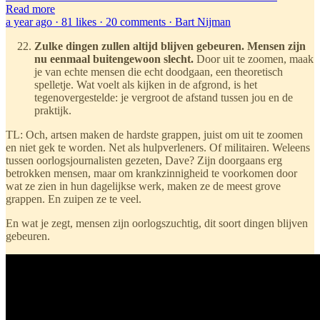
Read more
a year ago · 81 likes · 20 comments · Bart Nijman
Zulke dingen zullen altijd blijven gebeuren. Mensen zijn
nu eenmaal buitengewoon slecht.
Door uit te zoomen, maak
je van echte mensen die echt doodgaan, een theoretisch
spelletje. Wat voelt als kijken in de afgrond, is het
tegenovergestelde: je vergroot de afstand tussen jou en de
praktijk.
TL: Och, artsen maken de hardste grappen, juist om uit te zoomen
en niet gek te worden. Net als hulpverleners. Of militairen. Weleens
tussen oorlogsjournalisten gezeten, Dave? Zijn doorgaans erg
betrokken mensen, maar om krankzinnigheid te voorkomen door
wat ze zien in hun dagelijkse werk, maken ze de meest grove
grappen. En zuipen ze te veel.
En wat je zegt, mensen zijn oorlogszuchtig, dit soort dingen blijven
gebeuren.