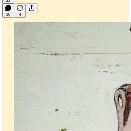
21
16
4