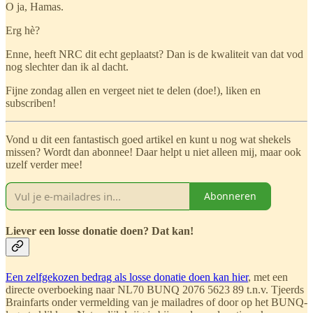
O ja, Hamas.
Erg hè?
Enne, heeft NRC dit echt geplaatst? Dan is de kwaliteit van dat vod
nog slechter dan ik al dacht.
Fijne zondag allen en vergeet niet te delen (doe!), liken en
subscriben!
Vond u dit een fantastisch goed artikel en kunt u nog wat shekels
missen? Wordt dan abonnee! Daar helpt u niet alleen mij, maar ook
uzelf verder mee!
Abonneren
Liever een losse donatie doen? Dat kan!
Een zelfgekozen bedrag als losse donatie doen kan hier
, met een
directe overboeking naar NL70 BUNQ 2076 5623 89 t.n.v. Tjeerds
Brainfarts onder vermelding van je mailadres of door op het BUNQ-