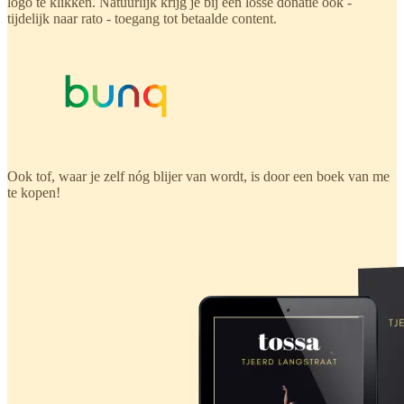
logo te klikken. Natuurlijk krijg je bij een losse donatie ook -
tijdelijk naar rato - toegang tot betaalde content.
Ook tof, waar je zelf nóg blijer van wordt, is door een boek van me
te kopen!