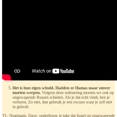
Het is hun eigen schuld. Hadden ze Hamas maar omver
moeten werpen.
Volgens deze redenering moeten we ook op
ongewapende Russen schieten. Als je dat echt vindt, ben je
verloren. Zo niet, dan gebruik je een excuus waar je zelf niet
in gelooft.
TL: Nogmaals, Dave, onderbouw je take dat Israel op ongewapende