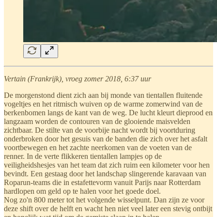
Vertain (Frankrijk), vroeg zomer 2018, 6:37 uur
De morgenstond dient zich aan bij monde van tientallen fluitende
vogeltjes en het ritmisch wuiven op de warme zomerwind van de
berkenbomen langs de kant van de weg. De lucht kleurt dieprood en
langzaam worden de contouren van de glooiende maisvelden
zichtbaar. De stilte van de voorbije nacht wordt bij voortduring
onderbroken door het gesuis van de banden die zich over het asfalt
voortbewegen en het zachte neerkomen van de voeten van de
renner. In de verte flikkeren tientallen lampjes op de
veiligheidshesjes van het team dat zich ruim een kilometer voor hen
bevindt. Een gestaag door het landschap slingerende karavaan van
Roparun-teams die in estafettevorm vanuit Parijs naar Rotterdam
hardlopen om geld op te halen voor het goede doel.
Nog zo'n 800 meter tot het volgende wisselpunt. Dan zijn ze voor
deze shift over de helft en wacht hen niet veel later een stevig ontbijt