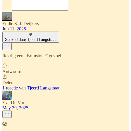
Eddie S. J. Deijkers
Jun 11, 2025
Geliked door Tjeerd Langstraat
Ik krijg een “Brimstone” gevoel.
Antwoord
Delen
1 reactie van Tjeerd Langstraat
Eva De Vor
May 29, 2025
😱