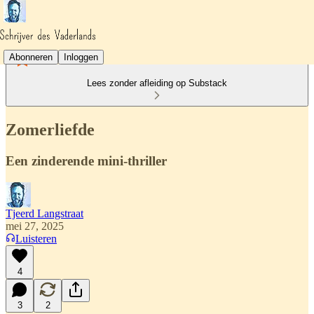
Abonneren
Inloggen
Lees zonder afleiding op Substack
Zomerliefde
Een zinderende mini-thriller
Tjeerd Langstraat
mei 27, 2025
Luisteren
4
3
2