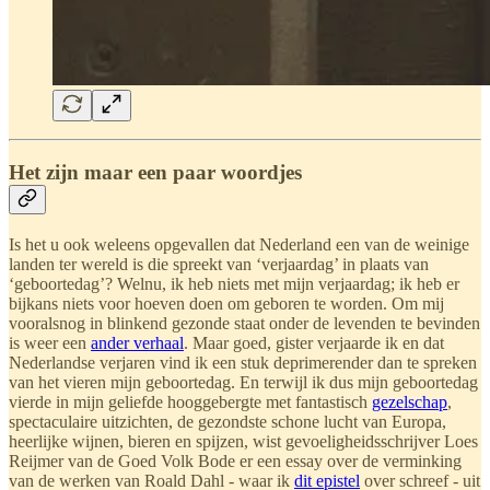
Het zijn maar een paar woordjes
Is het u ook weleens opgevallen dat Nederland een van de weinige
landen ter wereld is die spreekt van ‘verjaardag’ in plaats van
‘geboortedag’? Welnu, ik heb niets met mijn verjaardag; ik heb er
bijkans niets voor hoeven doen om geboren te worden. Om mij
vooralsnog in blinkend gezonde staat onder de levenden te bevinden
is weer een
ander verhaal
. Maar goed, gister verjaarde ik en dat
Nederlandse verjaren vind ik een stuk deprimerender dan te spreken
van het vieren mijn geboortedag. En terwijl ik dus mijn geboortedag
vierde in mijn geliefde hooggebergte met fantastisch
gezelschap
,
spectaculaire uitzichten, de gezondste schone lucht van Europa,
heerlijke wijnen, bieren en spijzen, wist gevoeligheidsschrijver Loes
Reijmer van de Goed Volk Bode er een essay over de verminking
van de werken van Roald Dahl - waar ik
dit epistel
over schreef - uit