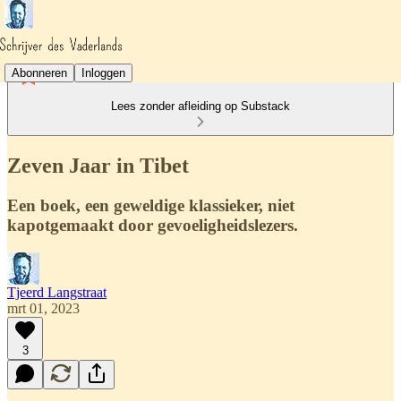
Abonneren
Inloggen
Lees zonder afleiding op Substack
Zeven Jaar in Tibet
Een boek, een geweldige klassieker, niet
kapotgemaakt door gevoeligheidslezers.
Tjeerd Langstraat
mrt 01, 2023
3