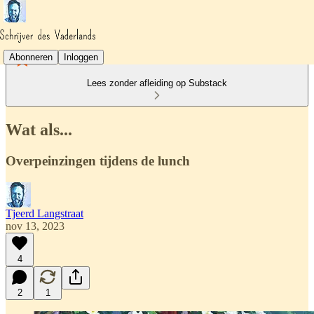
Abonneren
Inloggen
Lees zonder afleiding op Substack
Wat als...
Overpeinzingen tijdens de lunch
Tjeerd Langstraat
nov 13, 2023
4
2
1