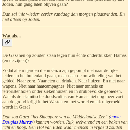
Joden, hun gang laten blijven gaan?
Dan zal ‘nie wieder’ eerder vandaag dan morgen plaatsvinden. En
niet alleen op Joden.
Wat als…
De Gazanen op zouden staan tegen hun échte onderdrukker, Hamas
(en de zijnen)?
Zodat alle miljarden die in Gaza zijn gepompt niet naar de rijke
leiders in het buitenland gaan, maar naar de ontwikkeling van het
gebied. Naar zorg. Naar eten en drinken. Naar huizen. En niet naar
wapens. Niet naar haatcampagnes. Niet naar tunnels en
terroristenholen onder ziekenhuizen en in drukbevolkte gebieden.
Wat als de islamitische doodscultus van Hamas niet nog meer voet
aan de grond krijgt in het Westen én met wortel en tak uitgeroeid
wordt in Gaza?
Dan zou Gaza “het Singapore van de Middellandse Zee” (
quote
Douglas Murray
) kunnen worden. Rijk, welvarend en een baken van
licht en hoop. Een Hof van Eden waar mensen in vrijheid zouden