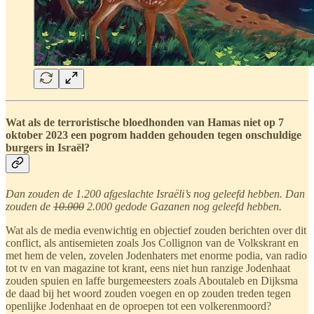
Wat als de terroristische bloedhonden van Hamas niet op 7
oktober 2023 een pogrom hadden gehouden tegen onschuldige
burgers in Israël?
Dan zouden de 1.200 afgeslachte Israëli’s nog geleefd hebben. Dan
zouden de
10.000
2.000 gedode Gazanen nog geleefd hebben.
Wat als de media evenwichtig en objectief zouden berichten over dit
conflict, als antisemieten zoals Jos Collignon van de Volkskrant en
met hem de velen, zovelen Jodenhaters met enorme podia, van radio
tot tv en van magazine tot krant, eens niet hun ranzige Jodenhaat
zouden spuien en laffe burgemeesters zoals Aboutaleb en Dijksma
de daad bij het woord zouden voegen en op zouden treden tegen
openlijke Jodenhaat en de oproepen tot een volkerenmoord?