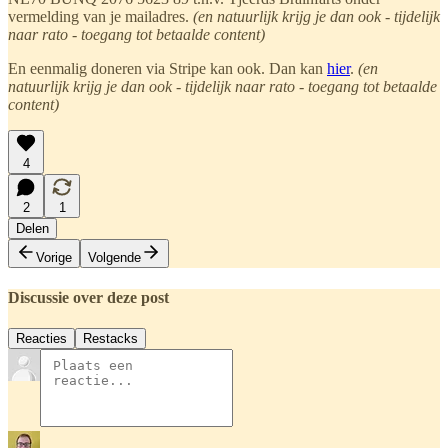
vermelding van je mailadres.
(en natuurlijk krijg je dan ook - tijdelijk
naar rato - toegang tot betaalde content)
En eenmalig doneren via Stripe kan ook. Dan kan
hier
.
(en
natuurlijk krijg je dan ook - tijdelijk naar rato - toegang tot betaalde
content)
4
2
1
Delen
Vorige
Volgende
Discussie over deze post
Reacties
Restacks