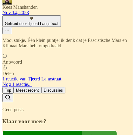
Kees Manshanden
Nov 14, 2023
Geliked door Tjeerd Langstraat
Mooi stukje. Één klein puntje: ik denk dat je Fascistische Mars en
Klimaat Mars hebt omgedraaid.
Antwoord
Delen
1 reactie van Tjeerd Langstraat
Nog 1 reactie...
Top
Meest recent
Discussies
Geen posts
Klaar voor meer?