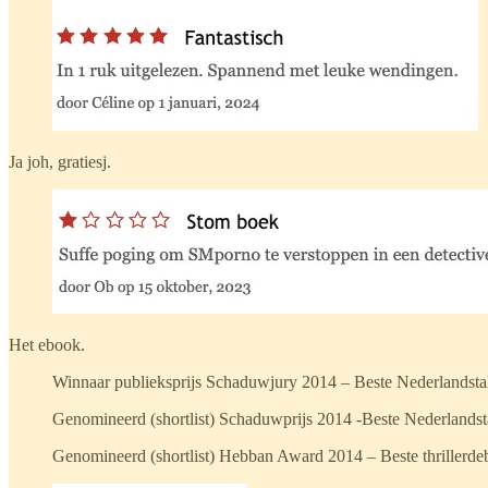
Ja joh, gratiesj.
Het ebook.
Winnaar publieksprijs Schaduwjury 2014 – Beste Nederlandstal
Genomineerd (shortlist) Schaduwprijs 2014 -Beste Nederlandsta
Genomineerd (shortlist) Hebban Award 2014 – Beste thrillerde