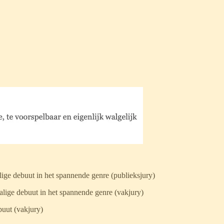
ige debuut in het spannende genre (publieksjury)
lige debuut in het spannende genre (vakjury)
buut (vakjury)