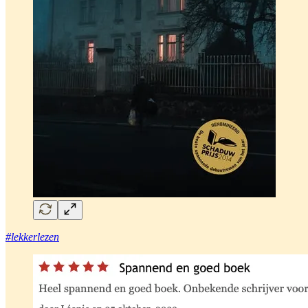
#lekkerlezen