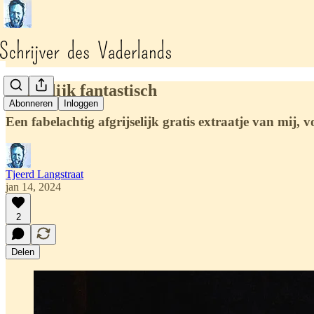
Walgelijk fantastisch
Abonneren
Inloggen
Een fabelachtig afgrijselijk gratis extraatje van mij, v
Tjeerd Langstraat
jan 14, 2024
2
Delen