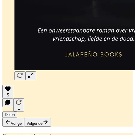
5
1
Delen
Vorige
Volgende