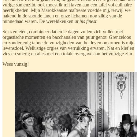
vurige samenzijn, ook moest ik mij laven aan een tafel vol culinaire
heerlijkheden. Mijn Marokkaanse maîtresse voedde mij, terwijl we
nakend in de sponde lagen en onze lichamen nog ziltig van de
minnedaad waren. De wereldkeuken
at his finest
.
Seks en eten, combineer dat en je dagen zullen zich vullen met
orgastische momenten en bacchanalen van puur genot. Grenzeloos
en zonder enig taboe de vunzigheden van het leven omarmen is mijn
levensdoel. Wellustige orgies van verrukking ervaren. Nat en klef en
vies en smerig en alles met een totale overgave aan het vunzige zijn.
Wees vunzig!