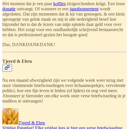
Het moment dat je een paar
koffies
(in)geschonken krijgt. Een losse
donatie
ontvangt. Of wanneer er een
jaarabonnement
wordt
afgesloten. Dat zijn momenten dat ik kir van genoegen, ik een klein
sprongetje van geluk maak en mij in alle nederigheid besef hoe
bijzonder het is dat de lezers van mijn epistels daar geld voor over
hebben. Het zorgt voor een onafhankelijk schrijvend bestaansrecht
en dat is professioneel gezien het hoogste goed.
Dus, DANKDANKDANK!
Tjeerd & Ebru
Na een maand afwezigheid zijn we volgende week weer terug met
onze vlammende briefwisselingen over lichaamsspekjes, vervelende
politici, hoe een fijn leven te leiden (of lijden) en nog veel meer.
Abonneer je hieronder om elke week onze verse briefwisseling in je
mailbox te ontvangen!
Tjeerd & Ebru
Vrijdag Patatdag! Elke vrijdag lees je hier een verse briefwisseling