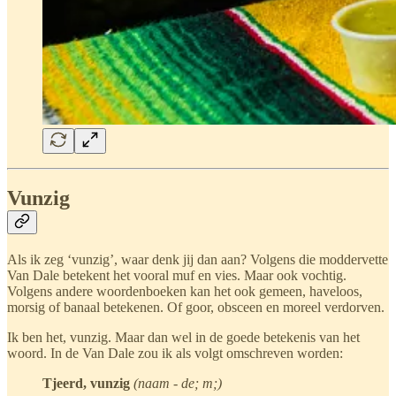
Vunzig
Als ik zeg ‘vunzig’, waar denk jij dan aan? Volgens die moddervette
Van Dale betekent het vooral muf en vies. Maar ook vochtig.
Volgens andere woordenboeken kan het ook gemeen, haveloos,
morsig of banaal betekenen. Of goor, obsceen en moreel verdorven.
Ik ben het, vunzig. Maar dan wel in de goede betekenis van het
woord. In de Van Dale zou ik als volgt omschreven worden:
Tjeerd, vunzig
(naam - de; m;)