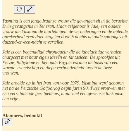
Yasmina is een jonge Iraanse vrouw die gevangen zit in de beruchte
Evin-gevangenis in Teheran. Haar celgenoot is Jale, een oudere
vrouw die Yasmina de martelingen, de vernederingen en de bijtende
onzekerheid even doet vergeten door ’s nachts de oude sprookjes uit
duizend-en-een-nacht te vertellen.
Jale is een begenadigd chroniqueur die de fabelachtige verhalen
chargeert met haar eigen ideeën en fantasieën. De sprookjes uit
Perzië, Babylonië en het oude Egypte vormen de basis van een
warme vriendschap en diepe verbondenheid tussen de twee
vrouwen.
Jale groeide op in het Iran van voor 1979, Yasmina werd geboren
net na de Perzische Golfoorlog begin jaren 90. Twee vrouwen met
een verschillende geschiedenis, maar met één gewenste toekomst:
een vrije.
Abonnees, bedankt!