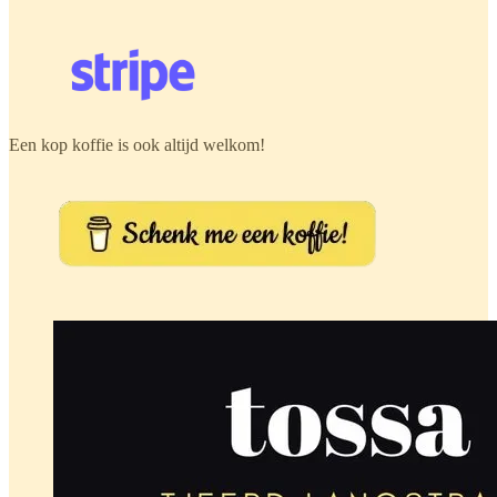
Een kop koffie is ook altijd welkom!