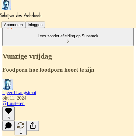
Abonneren
Inloggen
Lees zonder afleiding op Substack
Vunzige vrijdag
Foodporn hoe foodporn hoort te zijn
Tjeerd Langstraat
okt 11, 2024
Luisteren
5
1