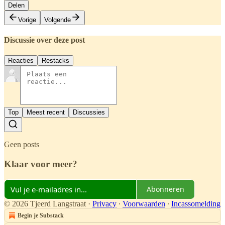
Delen
Vorige
Volgende
Discussie over deze post
Reacties
Restacks
Top
Meest recent
Discussies
Geen posts
Klaar voor meer?
Abonneren
© 2026 Tjeerd Langstraat
·
Privacy
∙
Voorwaarden
∙
Incassomelding
Begin je Substack