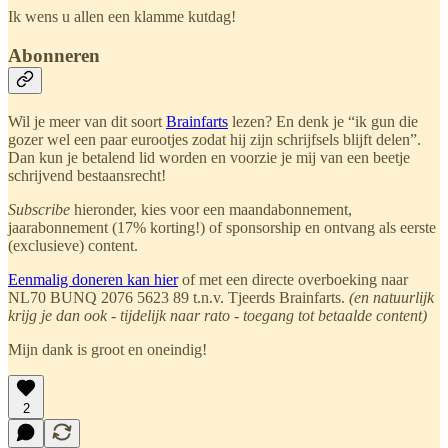
Ik wens u allen een klamme kutdag!
Abonneren
Wil je meer van dit soort
Brainfarts
lezen? En denk je “ik gun die
gozer wel een paar eurootjes zodat hij zijn schrijfsels blijft delen”.
Dan kun je betalend lid worden en voorzie je mij van een beetje
schrijvend bestaansrecht!
Subscribe
hieronder, kies voor een maandabonnement,
jaarabonnement (17% korting!) of sponsorship en ontvang als eerste
(exclusieve) content.
Eenmalig doneren kan hier
of met een directe overboeking naar
NL70 BUNQ 2076 5623 89 t.n.v. Tjeerds Brainfarts.
(en natuurlijk
krijg je dan ook - tijdelijk naar rato - toegang tot betaalde content)
Mijn dank is groot en oneindig!
2