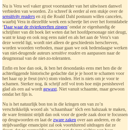
Nu is Vera wel vaker groot voorstander van het uitwissen danwel
verbieden van woorden. Zo schreef ik eerder al een stukje over de
sensitivity readers
en zij die Roald Dahl postuum willen cancelen,
waarbij Vera in diezelfde week een scheetje liet over het formidabele
‘
Daar waar de rivierkreeften zingen
’ omdat ze eigenhandig de
schrijfster van dit boek liet weten dat het hoofdpersonage niet deugt,
want te knap en ook nog eens naïef en als het aan de Vera’s van
deze wereld ligt, wordt niet alleen de geschiedenis herschreven,
worden woorden verboden, maar gaan we ook hedendaagse werken
van niet-deugende auteurs
sensitive readen
en aanpassen naar de
deugmoraal van de niet-zo-toleranten.
Enfin en hoe dan ook, ik ben het desondanks eens met hen die de
achterliggende historische gedachte dat je je hoort te schamen voor
het haar op je freut (m/v) stom vinden. Het is niets om je voor te
schamen. Sterker nog, ik schrijf zelf vol trots hoe mijn penisheuvel
glad als een aal wordt
gewaxt
. Niet vanuit schaamte, maar gewoon
omdat het fijn is.
Nu is het natuurlijk bon ton in die kringen om van zo’n
verschrikkelijk woord als ‘schaamhaar’ tóch een halszaak te maken,
de ware feminist strijdt dan ook voor de goede zaak door te focussen
op deugwoorden en laat de
zware zaken
over aan anderen, en de
strijdvaardige emancipist zal ook voortdurend uitdragen dat ze