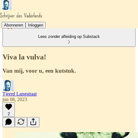
Abonneren
Inloggen
Lees zonder afleiding op Substack
Viva la vulva!
Van mij, voor u, een kutstuk.
Tjeerd Langstraat
jun 08, 2023
2