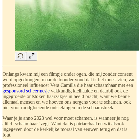
Onlangs kwam mij een filmpje onder ogen, die mij zonder consent
werd opgedrongen, maar de toonder vond dat ik het moest zien, van
professioneel influencer Vera Camilla die haar schaamhaar met een
gesponsord scheermesje
vakkundig kielhaalde en daarbij ook de
ingegroeide ontstoken haarzakjes in beeld bracht, want we benne
allemaal mensen en we hoeven ons nergens voor te schamen, ook
niet voor roodgloeiende ontstekingen in de schaamstreek.
Waar je je anno 2023 wel voor moet schamen, is wanneer je nog
altijd ‘schaamhaar’ zegt. Want dat is patriarchaal en wit alsook
ingegeven door de kerkelijke moraal van eeuwen terug en dat is
fout.