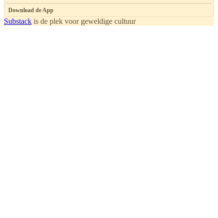
Download de App
Substack
is de plek voor geweldige cultuur