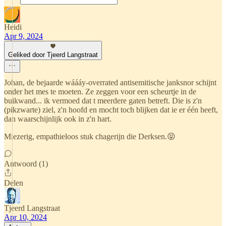
Heidi
Apr 9, 2024
Geliked door Tjeerd Langstraat
Johan, de bejaarde wáááy-overrated antisemitische janksnor schijnt
onder het mes te moeten. Ze zeggen voor een scheurtje in de
buikwand... ik vermoed dat t meerdere gaten betreft. Die is z'n
(pikzwarte) ziel, z'n hoofd en mocht toch blijken dat ie er één heeft,
dan waarschijnlijk ook in z'n hart.
Miezerig, empathieloos stuk chagerijn die Derksen.😝
Antwoord (1)
Delen
Tjeerd Langstraat
Apr 10, 2024