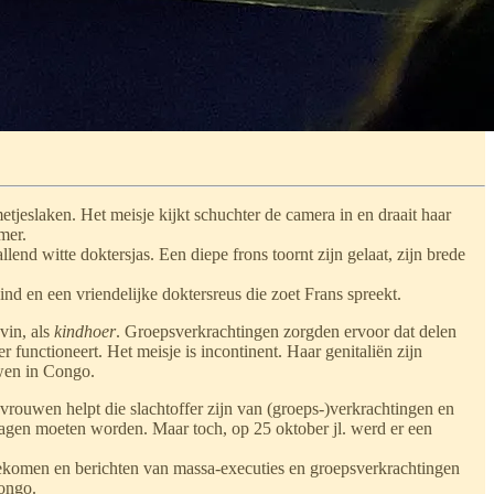
etjeslaken. Het meisje kijkt schuchter de camera in en draait haar
mer.
end witte doktersjas. Een diepe frons toornt zijn gelaat, zijn brede
kind en een vriendelijke doktersreus die zoet Frans spreekt.
vin, als
kindhoer
. Groepsverkrachtingen zorgden ervoor dat delen
functioneert. Het meisje is incontinent. Haar genitaliën zijn
uwen in Congo.
vrouwen helpt die slachtoffer zijn van (groeps-)verkrachtingen en
agen moeten worden. Maar toch, op 25 oktober jl. werd er een
gekomen en berichten van massa-executies en groepsverkrachtingen
ongo.