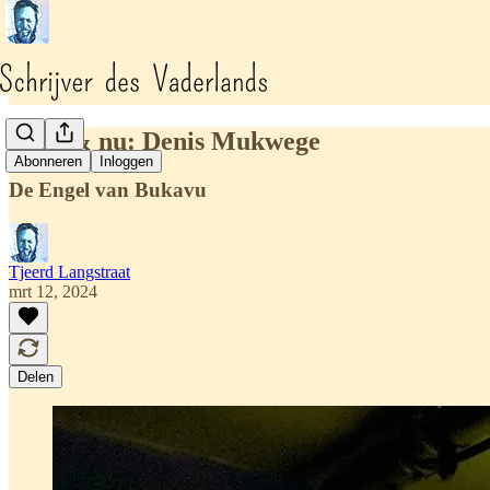
Toen & nu: Denis Mukwege
Abonneren
Inloggen
De Engel van Bukavu
Tjeerd Langstraat
mrt 12, 2024
Delen