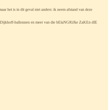
ar het is in dit geval niet anders: ik neem afstand van deze
n, Dijkhoff-ballonnen en meer van die bElaNGRiJke ZaKEn dIE