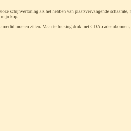
eloze schijnvertoning als het hebben van plaatsvervangende schaamte, ma
 mijn kop.
s Kamerlid moeten zitten. Maar te fucking druk met CDA-cadeaubonne