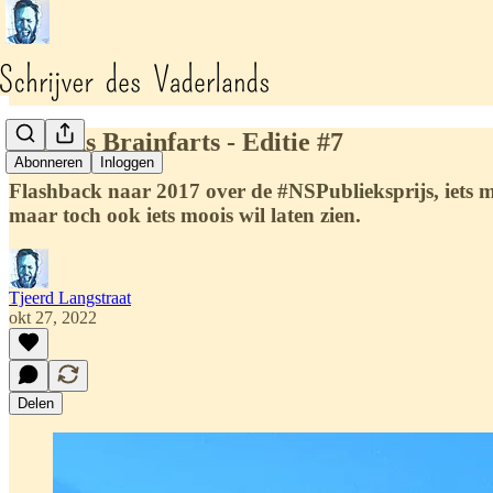
Tjeerds Brainfarts - Editie #7
Abonneren
Inloggen
Flashback naar 2017 over de #NSPublieksprijs, iets m
maar toch ook iets moois wil laten zien.
Tjeerd Langstraat
okt 27, 2022
Delen