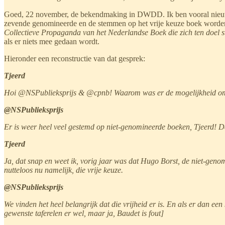
Goed, 22 november, de bekendmaking in DWDD. Ik ben vooral nieuwsgi
zevende genomineerde en de stemmen op het vrije keuze boek word
Collectieve Propaganda van het Nederlandse Boek die zich ten doel ste
als er niets mee gedaan wordt.
Hieronder een reconstructie van dat gesprek:
Tjeerd
Hoi @NSPublieksprijs & @cpnb! Waarom was er de mogelijkheid om o
@NSPublieksprijs
Er is weer heel veel gestemd op niet-genomineerde boeken, Tjeerd! D
Tjeerd
Ja, dat snap en weet ik, vorig jaar was dat Hugo Borst, de niet-geno
nutteloos nu namelijk, die vrije keuze.
@NSPublieksprijs
We vinden het heel belangrijk dat die vrijheid er is. En als er dan ee
gewenste taferelen er wel, maar ja, Baudet is fout]