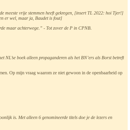
de meeste vrije stemmen heeft gekregen, [insert TL 2022: hoi Tjer!]
n er wel, maar ja, Baudet is fout]
eerde maar achterwege.” - Tot zover de P in CPNB.
 het NL’se boek alleen propaganderen als het BN’ers als Borst betreft
 komen. Op mijn vraag waarom ze niet gewoon in de openbaarheid op
onlijk is. Met alleen 6 genomineerde titels doe je de lezers en