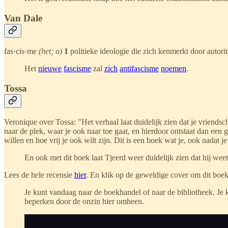
Van Dale
fas·cis·me
(het; o)
1
politieke ideologie die zich kenmerkt door autor
Het
nieuwe
fascisme
zal
zich
antifascisme
noemen
.
Tossa
Veronique over Tossa: "Het verhaal laat duidelijk zien dat je vriends
naar de plek, waar je ook naar toe gaat, en hierdoor ontstaat dan een
willen en hoe vrij je ook wilt zijn. Dit is een boek wat je, ook nadat je
En ook met dit boek laat Tjeerd weer duidelijk zien dat hij weet
Lees de hele recensie
hier
. En klik op de geweldige cover om dit boek 
Je kunt vandaag naar de boekhandel of naar de bibliotheek. Je k
beperken door de onzin hier omheen.