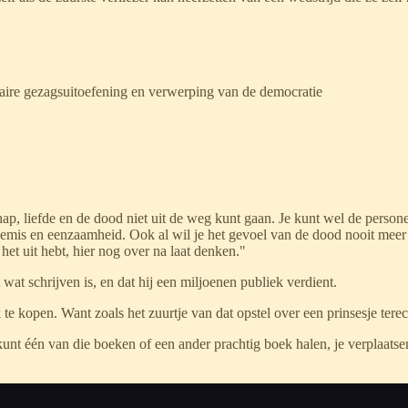
itaire gezagsuitoefening en verwerping van de democratie
chap, liefde en de dood niet uit de weg kunt gaan. Je kunt wel de perso
 gemis en eenzaamheid. Ook al wil je het gevoel van de dood nooit meer 
 het uit hebt, hier nog over na laat denken."
 wat schrijven is, en dat hij een miljoenen publiek verdient.
te kopen. Want zoals het zuurtje van dat opstel over een prinsesje terec
unt één van die boeken of een ander prachtig boek halen, je verplaatsen 