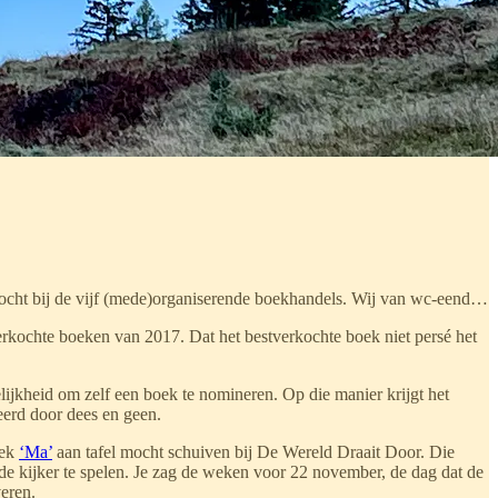
rkocht bij de vijf (mede)organiserende boekhandels. Wij van wc-eend…
erkochte boeken van 2017. Dat het bestverkochte boek niet persé het
lijkheid om zelf een boek te nomineren. Op die manier krijgt het
eerd door dees en geen.
oek
‘Ma’
aan tafel mocht schuiven bij De Wereld Draait Door. Die
e kijker te spelen. Je zag de weken voor 22 november, de dag dat de
eren.