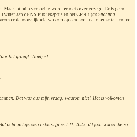
Maar tot mijn verbazing wordt er niets over gezegd. Er is geen
a Twitter aan de NS Publieksprijs en het CPNB (
de Stichting
arom er de mogelijkheid was om op een boek naar keuze te stemmen
or het graag! Groetjes!
.
e stemmen. Dat was dus mijn vraag: waarom niet? Het is volkomen
a'-achtige taferelen helaas. [insert TL 2022: dit jaar waren die zo