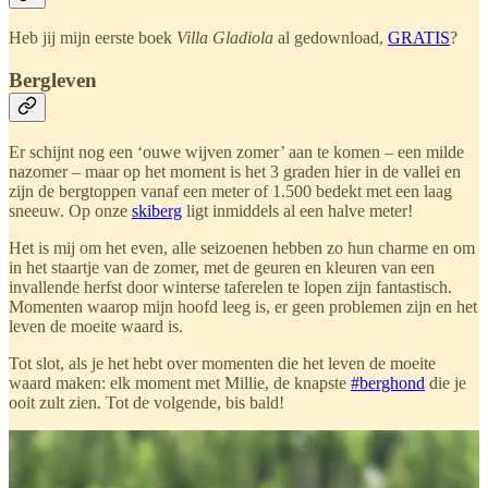
Heb jij mijn eerste boek
Villa Gladiola
al gedownload,
GRATIS
?
Bergleven
Er schijnt nog een ‘ouwe wijven zomer’ aan te komen – een milde
nazomer – maar op het moment is het 3 graden hier in de vallei en
zijn de bergtoppen vanaf een meter of 1.500 bedekt met een laag
sneeuw. Op onze
skiberg
ligt inmiddels al een halve meter!
Het is mij om het even, alle seizoenen hebben zo hun charme en om
in het staartje van de zomer, met de geuren en kleuren van een
invallende herfst door winterse taferelen te lopen zijn fantastisch.
Momenten waarop mijn hoofd leeg is, er geen problemen zijn en het
leven de moeite waard is.
Tot slot, als je het hebt over momenten die het leven de moeite
waard maken: elk moment met Millie, de knapste
#berghond
die je
ooit zult zien. Tot de volgende, bis bald!