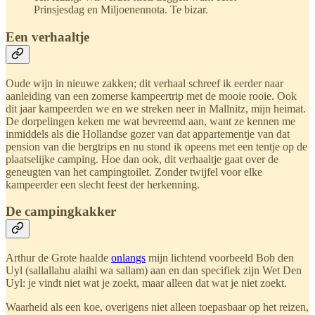
Prinsjesdag en Miljoenennota. Te bizar.
Een verhaaltje
Oude wijn in nieuwe zakken; dit verhaal schreef ik eerder naar
aanleiding van een zomerse kampeertrip met de mooie rooie. Ook
dit jaar kampeerden we en we streken neer in Mallnitz, mijn heimat.
De dorpelingen keken me wat bevreemd aan, want ze kennen me
inmiddels als die Hollandse gozer van dat appartementje van dat
pension van die bergtrips en nu stond ik opeens met een tentje op de
plaatselijke camping. Hoe dan ook, dit verhaaltje gaat over de
geneugten van het campingtoilet. Zonder twijfel voor elke
kampeerder een slecht feest der herkenning.
De campingkakker
Arthur de Grote haalde
onlangs
mijn lichtend voorbeeld Bob den
Uyl (sallallahu alaihi wa sallam) aan en dan specifiek zijn Wet Den
Uyl: je vindt niet wat je zoekt, maar alleen dat wat je niet zoekt.
Waarheid als een koe, overigens niet alleen toepasbaar op het reizen,