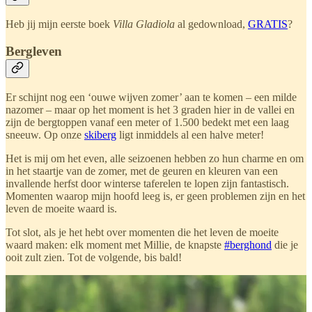
Heb jij mijn eerste boek
Villa Gladiola
al gedownload,
GRATIS
?
Bergleven
Er schijnt nog een ‘ouwe wijven zomer’ aan te komen – een milde
nazomer – maar op het moment is het 3 graden hier in de vallei en
zijn de bergtoppen vanaf een meter of 1.500 bedekt met een laag
sneeuw. Op onze
skiberg
ligt inmiddels al een halve meter!
Het is mij om het even, alle seizoenen hebben zo hun charme en om
in het staartje van de zomer, met de geuren en kleuren van een
invallende herfst door winterse taferelen te lopen zijn fantastisch.
Momenten waarop mijn hoofd leeg is, er geen problemen zijn en het
leven de moeite waard is.
Tot slot, als je het hebt over momenten die het leven de moeite
waard maken: elk moment met Millie, de knapste
#berghond
die je
ooit zult zien. Tot de volgende, bis bald!