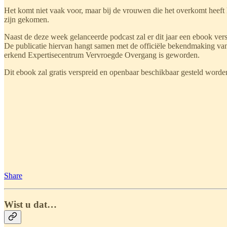
Het komt niet vaak voor, maar bij de vrouwen die het overkomt heeft 
zijn gekomen.
Naast de deze week gelanceerde podcast zal er dit jaar een ebook ver
De publicatie hiervan hangt samen met de officiële bekendmaking v
erkend Expertisecentrum Vervroegde Overgang is geworden.
Dit ebook zal gratis verspreid en openbaar beschikbaar gesteld worden
Share
Wist u dat…