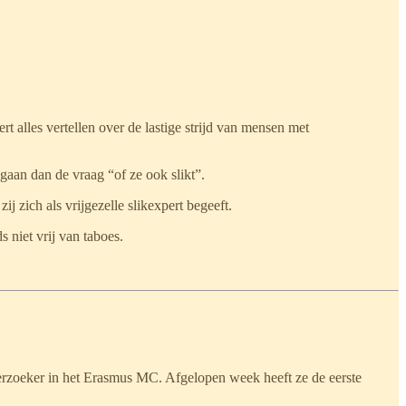
 alles vertellen over de lastige strijd van mensen met
 gaan dan de vraag “of ze ook slikt”.
j zich als vrijgezelle slikexpert begeeft.
 niet vrij van taboes.
erzoeker in het Erasmus MC. Afgelopen week heeft ze de eerste