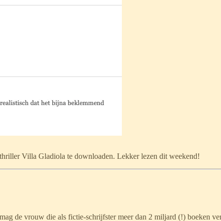
riller Villa Gladiola te downloaden. Lekker lezen dit weekend!
mag de vrouw die als fictie-schrijfster meer dan 2 miljard (!) boeken ve