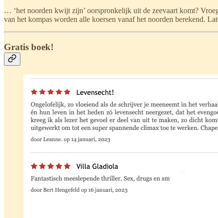
… ‘het noorden kwijt zijn’ oorspronkelijk uit de zeevaart komt? Vroe
van het kompas worden alle koersen vanaf het noorden berekend. La
Gratis boek!