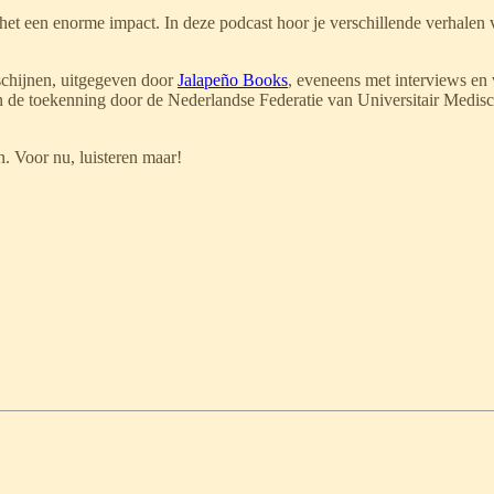
het een enorme impact. In deze podcast hoor je verschillende verhalen
schijnen, uitgegeven door
Jalapeño Books
, eveneens met interviews en
an de toekenning door de Nederlandse Federatie van Universitair Med
. Voor nu, luisteren maar!