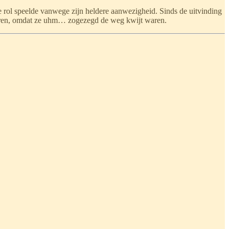
e rol speelde vanwege zijn heldere aanwezigheid. Sinds de uitvinding
waren, omdat ze uhm… zogezegd de weg kwijt waren.