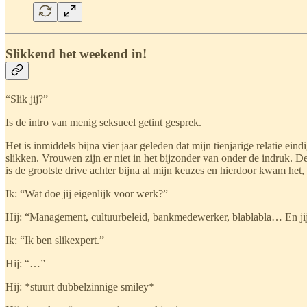
Slikkend het weekend in!
“Slik jij?”
Is de intro van menig seksueel getint gesprek.
Het is inmiddels bijna vier jaar geleden dat mijn tienjarige relatie ei
slikken. Vrouwen zijn er niet in het bijzonder van onder de indruk. 
is de grootste drive achter bijna al mijn keuzes en hierdoor kwam het, d
Ik: “Wat doe jij eigenlijk voor werk?”
Hij: “Management, cultuurbeleid, bankmedewerker, blablabla… En ji
Ik: “Ik ben slikexpert.”
Hij: “…”
Hij: *stuurt dubbelzinnige smiley*