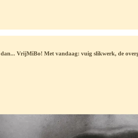
n dan... VrijMiBo! Met vandaag: vuig slikwerk, de over