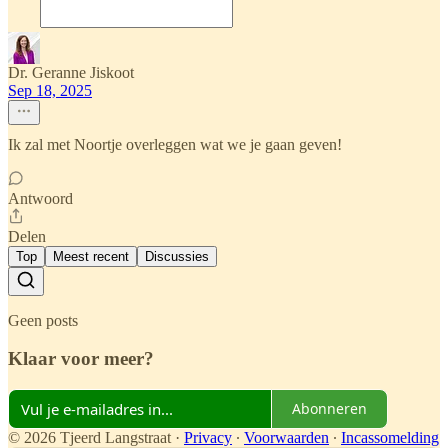
Dr. Geranne Jiskoot
Sep 18, 2025
Ik zal met Noortje overleggen wat we je gaan geven!
Antwoord
Delen
Top
Meest recent
Discussies
Geen posts
Klaar voor meer?
Abonneren
© 2026 Tjeerd Langstraat
·
Privacy
∙
Voorwaarden
∙
Incassomelding