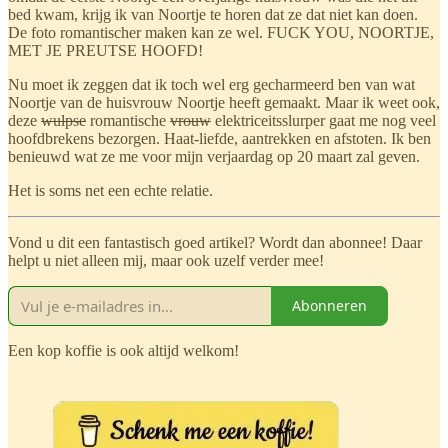
bed kwam, krijg ik van Noortje te horen dat ze dat niet kan doen.
De foto romantischer maken kan ze wel. FUCK YOU, NOORTJE,
MET JE PREUTSE HOOFD!
Nu moet ik zeggen dat ik toch wel erg gecharmeerd ben van wat
Noortje van de huisvrouw Noortje heeft gemaakt. Maar ik weet ook,
deze
wulpse
romantische
vrouw
elektriceitsslurper gaat me nog veel
hoofdbrekens bezorgen. Haat-liefde, aantrekken en afstoten. Ik ben
benieuwd wat ze me voor mijn verjaardag op 20 maart zal geven.
Het is soms net een echte relatie.
Vond u dit een fantastisch goed artikel? Wordt dan abonnee! Daar
helpt u niet alleen mij, maar ook uzelf verder mee!
Abonneren
Een kop koffie is ook altijd welkom!