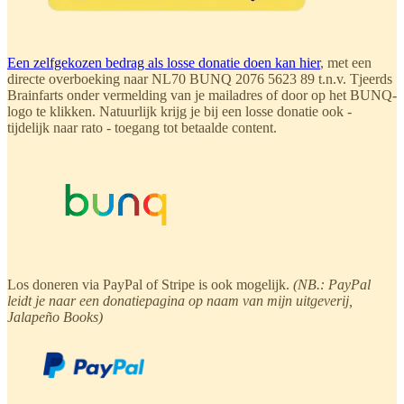
Een zelfgekozen bedrag als losse donatie doen kan hier
, met een
directe overboeking naar NL70 BUNQ 2076 5623 89 t.n.v. Tjeerds
Brainfarts onder vermelding van je mailadres of door op het BUNQ-
logo te klikken. Natuurlijk krijg je bij een losse donatie ook -
tijdelijk naar rato - toegang tot betaalde content.
Los doneren via PayPal of Stripe is ook mogelijk.
(NB.: PayPal
leidt je naar een donatiepagina op naam van mijn uitgeverij,
Jalapeño Books)