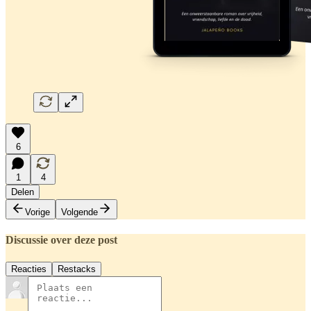
6
1
4
Delen
Vorige
Volgende
Discussie over deze post
Reacties
Restacks