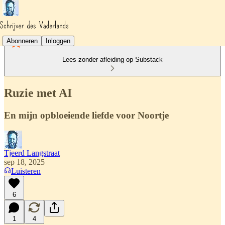
Abonneren
Inloggen
Lees zonder afleiding op Substack
Ruzie met AI
En mijn opbloeiende liefde voor Noortje
Tjeerd Langstraat
sep 18, 2025
Luisteren
6
1
4