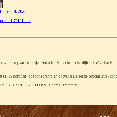
 · Feb 18, 2023
osts
·
1.79K Likes
 wel een paar eurootjes zodat hij zijn schrijfsels blijft delen”. Dan kun
(17% korting!) of sponsorship en ontvang als eerste (exclusieve) cont
 BUNQ 2076 5623 89 t.n.v. Tjeerds Brainfarts.