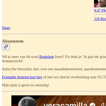
9:47 PM
318 Rep
Share
Abonneren
Wil je meer van dit soort
Brainfarts
lezen? En denk je “ik gun die gozer
bestaansrecht!
Subscribe
hieronder, kies voor een maandabonnement, jaarabonnement 
Eenmalig doneren kan hier
of met een directe overboeking naar NL70
Mijn dank is groot en oneindig!