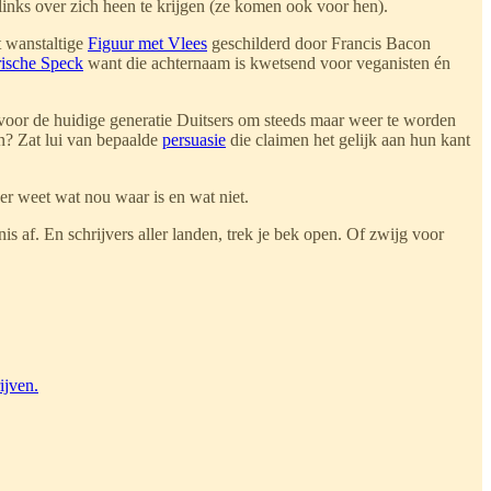
inks over zich heen te krijgen (ze komen ook voor hen).
t wanstaltige
Figuur met Vlees
geschilderd door Francis Bacon
rische Speck
want die achternaam is kwetsend voor veganisten én
 voor de huidige generatie Duitsers om steeds maar weer te worden
n? Zat lui van bepaalde
persuasie
die claimen het gelijk aan hun kant
er weet wat nou waar is en wat niet.
is af. En schrijvers aller landen, trek je bek open. Of zwijg voor
ijven.