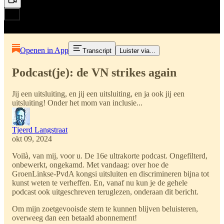
Openen in App
Transcript
Luister via...
Podcast(je): de VN strikes again
Jij een uitsluiting, en jij een uitsluiting, en ja ook jij een
uitsluiting! Onder het mom van inclusie...
Tjeerd Langstraat
okt 09, 2024
Voilà, van mij, voor u. De 16e ultrakorte podcast. Ongefilterd,
onbewerkt, ongekamd. Met vandaag: over hoe de
GroenLinkse-PvdA kongsi uitsluiten en discrimineren bijna tot
kunst weten te verheffen. En, vanaf nu kun je de gehele
podcast ook uitgeschreven teruglezen, onderaan dit bericht.
Om mijn zoetgevooisde stem te kunnen blijven beluisteren,
overweeg dan een betaald abonnement!