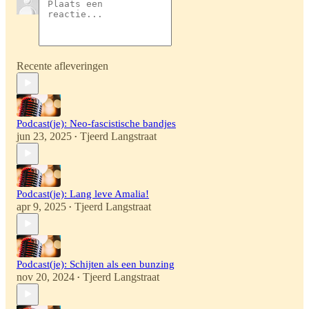
Recente afleveringen
Podcast(je): Neo-fascistische bandjes
jun 23, 2025
Tjeerd Langstraat
•
Podcast(je): Lang leve Amalia!
apr 9, 2025
Tjeerd Langstraat
•
Podcast(je): Schijten als een bunzing
nov 20, 2024
Tjeerd Langstraat
•