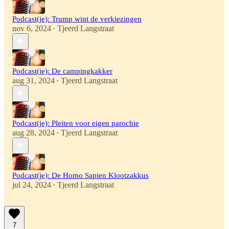
Podcast(je): Trump wint de verkiezingen
nov 6, 2024
Tjeerd Langstraat
•
Podcast(je): De campingkakker
aug 31, 2024
Tjeerd Langstraat
•
Podcast(je): Pleiten voor eigen parochie
aug 28, 2024
Tjeerd Langstraat
•
Podcast(je): De Homo Sapien Klootzakkus
jul 24, 2024
Tjeerd Langstraat
•
7