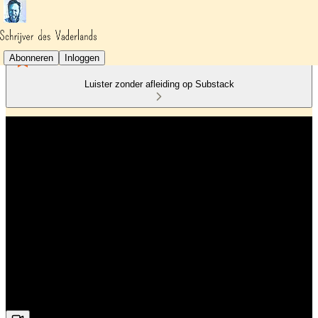
Abonneren
Inloggen
Luister zonder afleiding op Substack