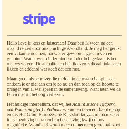
Hallo lieve kijkers en luisteraars! Daar ben ik weer, na een
maand reizen door ons prachtige Avondland. Je mag het gerust
een vakantie noemen, hoewel er gewoon is geschreven en
getraind. Wat ik wel minderminderminder heb gedaan, is het
nieuws volgen. De actualiteiten heb ik even radicaal links laten
liggen en addenoi wat geeft dat een rust.
Maar goed, als schrijver die middenin de maatschappij staat,
ontkom je er niet aan om je zo nu en dan toch op de hoogte te
brengen van al wat speelt in de samenleving. Want laten we de
feiten niet uit het oog verliezen.
Het huidige interbellum, dat wij het
Absurdistische Tijdperk,
een Waanzinnig(en) Interbellum
, kunnen noemen, loopt op zijn
einde. Het Groot Europeesche Rijk stort langzaam maar zeker
in, samenlevingen raken hun beschaving kwijt en ons
magnifieke Avondland wordt meer en meer een grote puinzooi