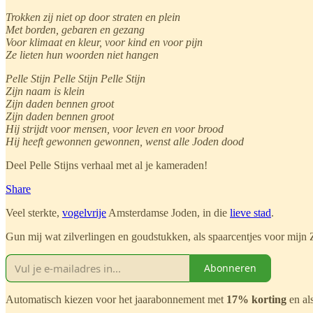
Trokken zij niet op door straten en plein
Met borden, gebaren en gezang
Voor klimaat en kleur, voor kind en voor pijn
Ze lieten hun woorden niet hangen
Pelle Stijn Pelle Stijn Pelle Stijn
Zijn naam is klein
Zijn daden bennen groot
Zijn daden bennen groot
Hij strijdt voor mensen, voor leven en voor brood
Hij heeft gewonnen gewonnen, wenst alle Joden dood
Deel Pelle Stijns verhaal met al je kameraden!
Share
Veel sterkte,
vogelvrije
Amsterdamse Joden, in die
lieve stad
.
Gun mij wat zilverlingen en goudstukken, als spaarcentjes voor mijn Z
Abonneren
Automatisch kiezen voor het jaarabonnement met
17% korting
en als