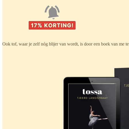
Ook tof, waar je zelf nóg blijer van wordt, is door een boek van me t