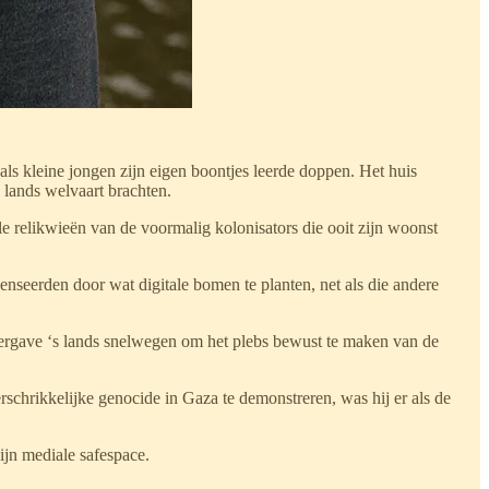
als kleine jongen zijn eigen boontjes leerde doppen. Het huis
lands welvaart brachten.
e relikwieën van de voormalig kolonisators die ooit zijn woonst
seerden door wat digitale bomen te planten, net als die andere
overgave ‘s lands snelwegen om het plebs bewust te maken van de
schrikkelijke genocide in Gaza te demonstreren, was hij er als de
zijn mediale safespace.