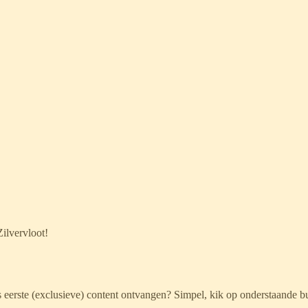
ilvervloot!
 eerste (exclusieve) content ontvangen? Simpel, kik op onderstaande but