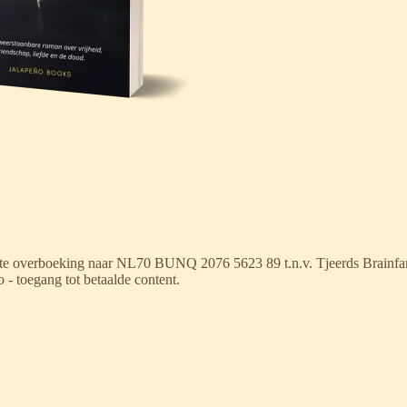
ecte overboeking naar NL70 BUNQ 2076 5623 89 t.n.v. Tjeerds Brainfar
to - toegang tot betaalde content.