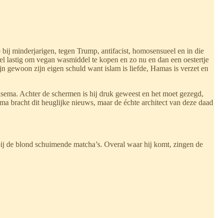
e bij minderjarigen, tegen Trump, antifacist, homosensueel en in die
 wel lastig om vegan wasmiddel te kopen en zo nu en dan een oestertje
ijn gewoon zijn eigen schuld want islam is liefde, Hamas is verzet en
lsema. Achter de schermen is hij druk geweest en het moet gezegd,
 bracht dit heuglijke nieuws, maar de échte architect van deze daad
bij de blond schuimende matcha’s. Overal waar hij komt, zingen de