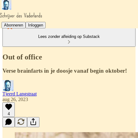
Abonneren
Inloggen
Lees zonder afleiding op Substack
Out of office
Verse brainfarts in je doosje vanaf begin oktober!
Tjeerd Langstraat
aug 26, 2023
4