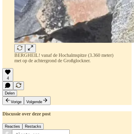
BERGHEIL! vanaf de Hochalmspitze (3.360 meter)
met op de achtergrond de Großglockner.
4
Delen
Vorige
Volgende
Discussie over deze post
Reacties
Restacks