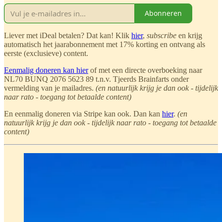
Abonneren
Liever met iDeal betalen? Dat kan! Klik
hier
,
subscribe
en krijg
automatisch het jaarabonnement met 17% korting en ontvang als
eerste (exclusieve) content.
Eenmalig doneren kan hier
of met een directe overboeking naar
NL70 BUNQ 2076 5623 89 t.n.v. Tjeerds Brainfarts onder
vermelding van je mailadres.
(en natuurlijk krijg je dan ook - tijdelijk
naar rato - toegang tot betaalde content)
En eenmalig doneren via Stripe kan ook. Dan kan
hier
.
(en
natuurlijk krijg je dan ook - tijdelijk naar rato - toegang tot betaalde
content)