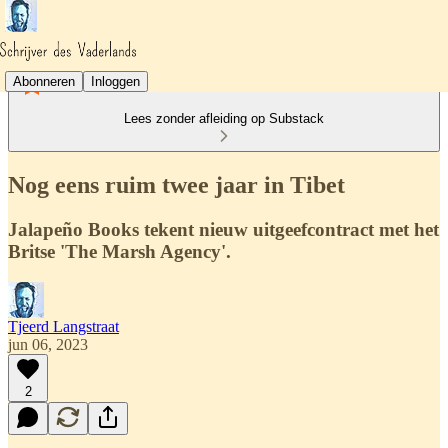
Abonneren
Inloggen
Lees zonder afleiding op Substack
Nog eens ruim twee jaar in Tibet
Jalapeño Books tekent nieuw uitgeefcontract met het
Britse 'The Marsh Agency'.
Tjeerd Langstraat
jun 06, 2023
2