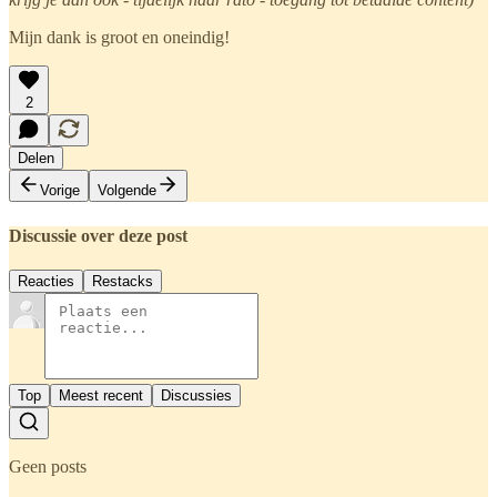
Mijn dank is groot en oneindig!
2
Delen
Vorige
Volgende
Discussie over deze post
Reacties
Restacks
Top
Meest recent
Discussies
Geen posts