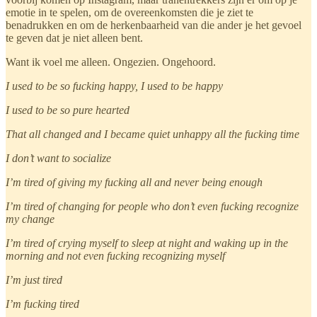
emotie in te spelen, om de overeenkomsten die je ziet te
benadrukken en om de herkenbaarheid van die ander je het gevoel
te geven dat je niet alleen bent.
Want ik voel me alleen. Ongezien. Ongehoord.
I used to be so fucking happy, I used to be happy
I used to be so pure hearted
That all changed and I became quiet unhappy all the fucking time
I don’t want to socialize
I’m tired of giving my fucking all and never being enough
I’m tired of changing for people who don’t even fucking recognize
my change
I’m tired of crying myself to sleep at night and waking up in the
morning and not even fucking recognizing myself
I’m just tired
I’m fucking tired