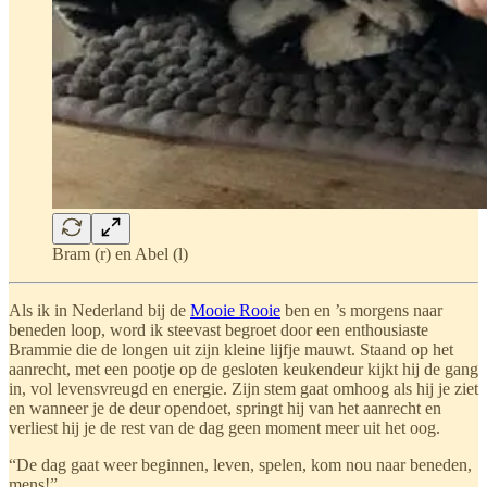
Bram (r) en Abel (l)
Als ik in Nederland bij de
Mooie Rooie
ben en ’s morgens naar
beneden loop, word ik steevast begroet door een enthousiaste
Brammie die de longen uit zijn kleine lijfje mauwt. Staand op het
aanrecht, met een pootje op de gesloten keukendeur kijkt hij de gang
in, vol levensvreugd en energie. Zijn stem gaat omhoog als hij je ziet
en wanneer je de deur opendoet, springt hij van het aanrecht en
verliest hij je de rest van de dag geen moment meer uit het oog.
“De dag gaat weer beginnen, leven, spelen, kom nou naar beneden,
mens!”