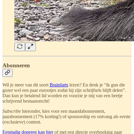
Abonneren
Wil je meer van dit soort
Brainfarts
lezen? En denk je “ik gun die
gozer wel een paar eurootjes zodat hij zijn schrijfsels blijft delen”.
Dan kun je betalend lid worden en voorzie je mij van een beetje
schrijvend bestaansrecht!
Subscribe
hieronder, kies voor een maandabonnement,
jaarabonnement (17% korting!) of sponsorship en ontvang als eerste
(exclusieve) content.
Eenmalig doneren kan hier
of met een directe overboeking naar