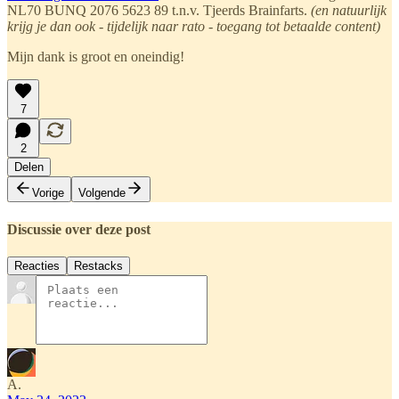
NL70 BUNQ 2076 5623 89 t.n.v. Tjeerds Brainfarts.
(en natuurlijk
krijg je dan ook - tijdelijk naar rato - toegang tot betaalde content)
Mijn dank is groot en oneindig!
7
2
Delen
Vorige
Volgende
Discussie over deze post
Reacties
Restacks
A.