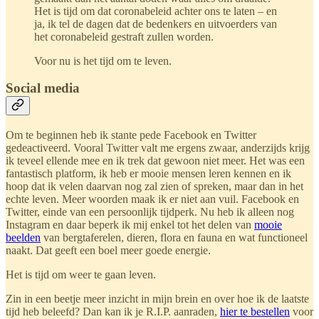
Het is tijd om dat coronabeleid achter ons te laten – en
ja, ik tel de dagen dat de bedenkers en uitvoerders van
het coronabeleid gestraft zullen worden.
Voor nu is het tijd om te leven.
Social media
Om te beginnen heb ik stante pede Facebook en Twitter
gedeactiveerd. Vooral Twitter valt me ergens zwaar, anderzijds krijg
ik teveel ellende mee en ik trek dat gewoon niet meer. Het was een
fantastisch platform, ik heb er mooie mensen leren kennen en ik
hoop dat ik velen daarvan nog zal zien of spreken, maar dan in het
echte leven. Meer woorden maak ik er niet aan vuil. Facebook en
Twitter, einde van een persoonlijk tijdperk. Nu heb ik alleen nog
Instagram en daar beperk ik mij enkel tot het delen van
mooie
beelden
van bergtaferelen, dieren, flora en fauna en wat functioneel
naakt. Dat geeft een boel meer goede energie.
Het is tijd om weer te gaan leven.
Zin in een beetje meer inzicht in mijn brein en over hoe ik de laatste
tijd heb beleefd? Dan kan ik je R.I.P. aanraden,
hier te bestellen
voor