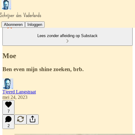
Abonneren
Inloggen
Lees zonder afleiding op Substack
Moe
Ben even mijn shine zoeken, brb.
Tjeerd Langstraat
mei 24, 2023
7
2