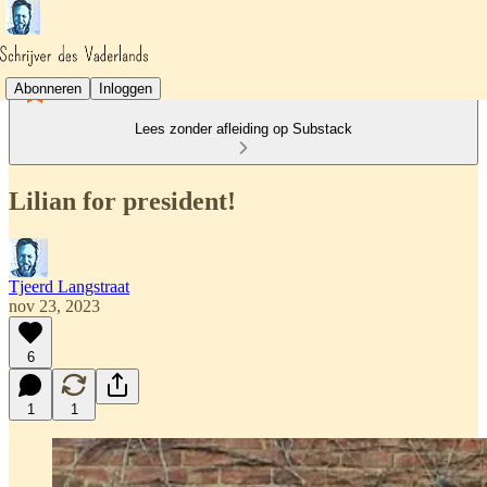
Abonneren
Inloggen
Lees zonder afleiding op Substack
Lilian for president!
Tjeerd Langstraat
nov 23, 2023
6
1
1