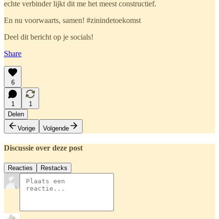
echte verbinder lijkt dit me het meest constructief.
En nu voorwaarts, samen! #zinindetoekomst
Deel dit bericht op je socials!
Share
6
1
1
Delen
Vorige
Volgende
Discussie over deze post
Reacties
Restacks