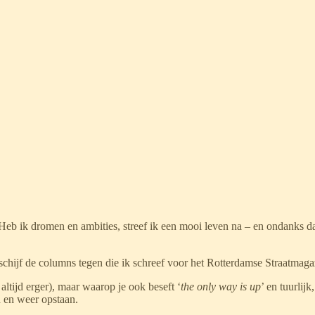
. Heb ik dromen en ambities, streef ik een mooi leven na – en ondanks dat
 schijf de columns tegen die ik schreef voor het Rotterdamse Straatmaga
altijd erger), maar waarop je ook beseft ‘
the only way is up
’ en tuurlijk
n en weer opstaan.