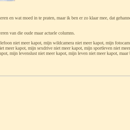
teren en wat moed in te praten, maar ik ben er zo klaar mee, dat gehann
ceren van die oude maar actuele columns.
telefoon niet meer kapot, mijn wildcamera niet meer kapot, mijn fotocam
niet meer kapot, mijn sexdrive niet meer kapot, mijn sportleven niet me
pot, mijn levenslust niet meer kapot, mijn leven niet meer kapot, maar 