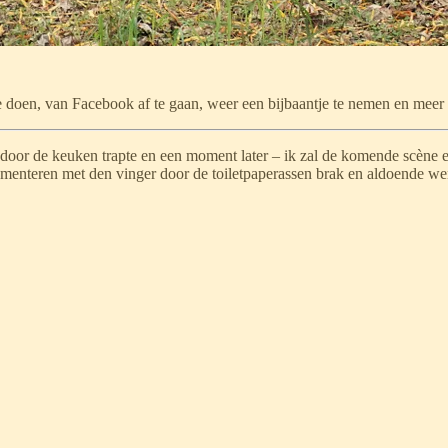
e doen, van Facebook af te gaan, weer een bijbaantje te nemen en meer 
door de keuken trapte en een moment later – ik zal de komende scène en
ementeren met den vinger door de toiletpaperassen brak en aldoende we