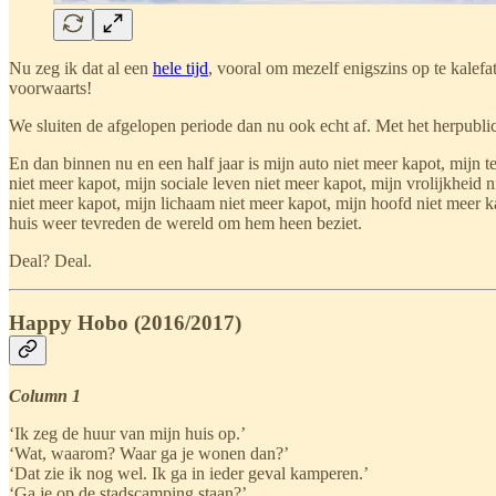
Nu zeg ik dat al een
hele tijd
, vooral om mezelf enigszins op te kalefa
voorwaarts!
We sluiten de afgelopen periode dan nu ook echt af. Met het herpubli
En dan binnen nu en een half jaar is mijn auto niet meer kapot, mijn 
niet meer kapot, mijn sociale leven niet meer kapot, mijn vrolijkheid 
niet meer kapot, mijn lichaam niet meer kapot, mijn hoofd niet meer ka
huis weer tevreden de wereld om hem heen beziet.
Deal? Deal.
Happy Hobo (2016/2017)
Column 1
‘Ik zeg de huur van mijn huis op.’
‘Wat, waarom? Waar ga je wonen dan?’
‘Dat zie ik nog wel. Ik ga in ieder geval kamperen.’
‘Ga je op de stadscamping staan?’