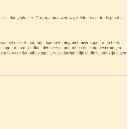
es en dat geploeter. Dus,
the only way is up
. Muil weer in de plooi en
era niet meer kapot, mijn bankrekening niet meer kapot, mijn bedrijf
er kapot, mijn discipline niet meer kapot, mijn concentratievermogen
ben ik weer dat onbevangen, wispelturige blije ei die vanuit zijn eigen