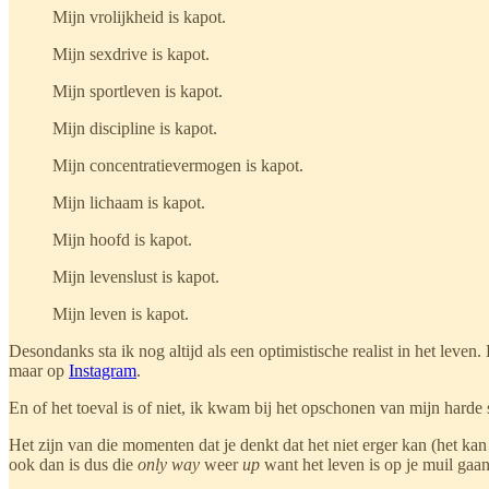
Mijn vrolijkheid is kapot.
Mijn sexdrive is kapot.
Mijn sportleven is kapot.
Mijn discipline is kapot.
Mijn concentratievermogen is kapot.
Mijn lichaam is kapot.
Mijn hoofd is kapot.
Mijn levenslust is kapot.
Mijn leven is kapot.
Desondanks sta ik nog altijd als een optimistische realist in het leven
maar op
Instagram
.
En of het toeval is of niet, ik kwam bij het opschonen van mijn harde
Het zijn van die momenten dat je denkt dat het niet erger kan (het kan 
ook dan is dus die
only way
weer
up
want het leven is op je muil gaa