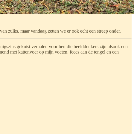
van zulks, maar vandaag zetten we er ook echt een streep onder.
igszins gekuist verhalen voor hen die beelddenkers zijn alsook een
nend met kattenvoer op mijn voeten, feces aan de tengel en een