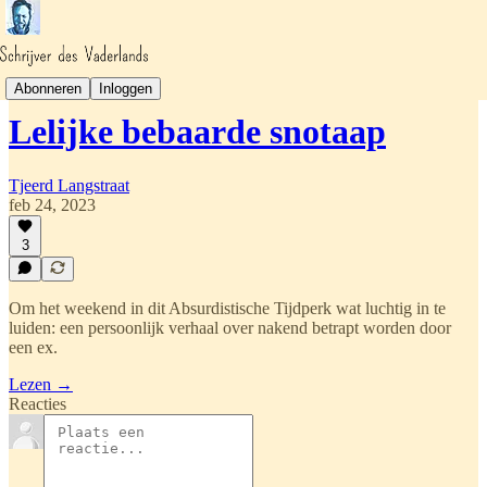
Het Absurdistische Tijdperk
Abonneren
Inloggen
Lelijke bebaarde snotaap
Tjeerd Langstraat
feb 24, 2023
3
Om het weekend in dit Absurdistische Tijdperk wat luchtig in te
luiden: een persoonlijk verhaal over nakend betrapt worden door
een ex.
Lezen →
Reacties