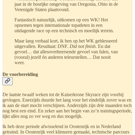
jaar in de bosrijke omgeving van Oregonia, Ohio in de
Verenigde Staten plaatsvond.
Fantastisch natuurlijk, uitkomen op een WK! Het
opnemen tegen internationale topatleten in een
uitdagende race op een technisch en moeilijk terrein.
Maar lang verhaal kort, ik ben op het WK geblesseerd
uitgevallen. Resultaat: DNF.
Did not finish.
En dat
gevoel… dat allesoverheersende gevoel van falen, van
(vooral) jezelf én anderen teleurstellen… Dat nooit
weer.
De voorbereiding
De laatste twaalf weken tot de Kaiserkrone Skyrace zijn voorbij
gevlogen. Enerzijds duurde het lang voor het eindelijk zover was en
ik aan de start mocht verschijnen. Anderzijds zijn drie maanden toch
nog best een eind. En zeker aan het begin van zo’n trainingsperiode,
lijkt alles nog zo ver weg en dus mogelijk.
Ik heb deze periode afwisselend in Oostenrijk en in Nederland
getraind. In Oostenrijk veel klimuren gemaakt, technische parcours