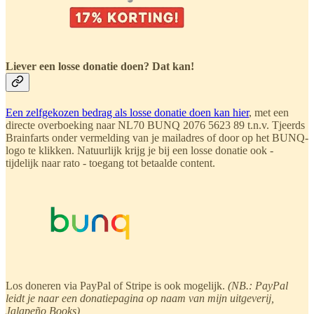
Liever een losse donatie doen? Dat kan!
Een zelfgekozen bedrag als losse donatie doen kan hier
, met een
directe overboeking naar NL70 BUNQ 2076 5623 89 t.n.v. Tjeerds
Brainfarts onder vermelding van je mailadres of door op het BUNQ-
logo te klikken. Natuurlijk krijg je bij een losse donatie ook -
tijdelijk naar rato - toegang tot betaalde content.
Los doneren via PayPal of Stripe is ook mogelijk.
(NB.: PayPal
leidt je naar een donatiepagina op naam van mijn uitgeverij,
Jalapeño Books)