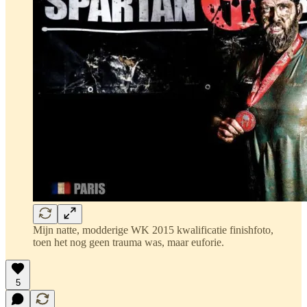
Mijn natte, modderige WK 2015 kwalificatie finishfoto,
toen het nog geen trauma was, maar euforie.
5