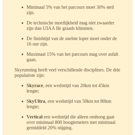
Minimaal 5% van het parcours moet 30% steil
zijn.
De technische moeilijkheid mag niet zwaarder
zijn dan UIAA IIe graads klimmen.
De finishtijd van de snelste loper moet onder de
16 uur zijn.
Maximaal 15% van het parcours mag over asfalt
gaan.
Skyrunning heeft veel verschillende disciplines. De drie
populairste zijn:
Skyrace
, een wedstrijd van 20km tot 45km
lengte;
SkyUltra
, een wedstrijd van 50km tot 80km
lengte;
Vertical
een wedstrijd die alleen omhoog gaat
over minimaal 800 hoogtemeters met minimaal
gemiddeld 20% stijging.