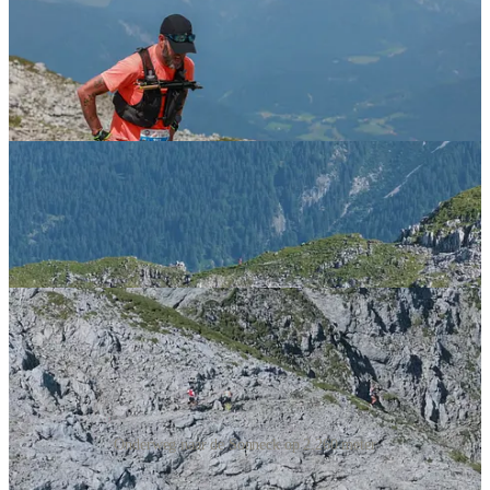
Onderweg naar de Sonneck op 2.260 meter
Terwijl ik daar zo op die prachtige top stond bij te komen en mijn