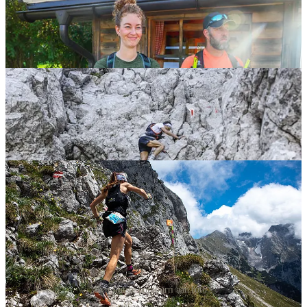
Een laatste potpourri aan foto's