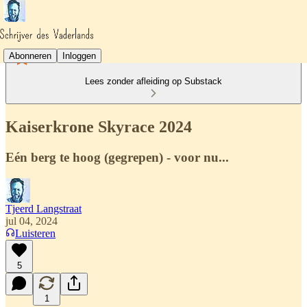
Abonneren
Inloggen
Lees zonder afleiding op Substack
Kaiserkrone Skyrace 2024
Eén berg te hoog (gegrepen) - voor nu...
Tjeerd Langstraat
jul 04, 2024
Luisteren
5
1