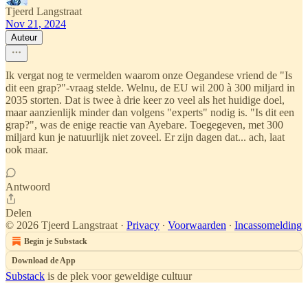
Tjeerd Langstraat
Nov 21, 2024
Auteur
Ik vergat nog te vermelden waarom onze Oegandese vriend de "Is
dit een grap?"-vraag stelde. Welnu, de EU wil 200 à 300 miljard in
2035 storten. Dat is twee à drie keer zo veel als het huidige doel,
maar aanzienlijk minder dan volgens "experts" nodig is. "Is dit een
grap?", was de enige reactie van Ayebare. Toegegeven, met 300
miljard kun je natuurlijk niet zoveel. Er zijn dagen dat... ach, laat
ook maar.
Antwoord
Delen
© 2026 Tjeerd Langstraat
·
Privacy
∙
Voorwaarden
∙
Incassomelding
Begin je Substack
Download de App
Substack
is de plek voor geweldige cultuur