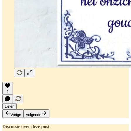
1
Delen
Vorige
Volgende
Discussie over deze post