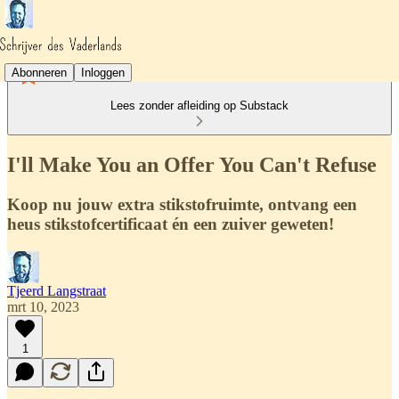
Abonneren
Inloggen
Lees zonder afleiding op Substack
I'll Make You an Offer You Can't Refuse
Koop nu jouw extra stikstofruimte, ontvang een
heus stikstofcertificaat én een zuiver geweten!
Tjeerd Langstraat
mrt 10, 2023
1