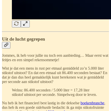
Uit de lucht gegrepen
Jommes, ik heb voor jullie nu toch een aanbieding… Maar eerst wat
feitjes en een simpel rekensommetje!
Wist je dat een mens in rust per etmaal gemiddeld zo’n 5.000 liter
stikstof uitstoot? En dat een etmaal uit 86.400 seconden bestaat? En
dat je dan dus heel gemakkelijk kunt berekenen wat je gemiddeld
per seconde aan stikstof uitstoot?
Welnu: 86.400 seconden / 5.000 liter = 17,28 liter
stikstof uitstoot per seconde. Simpelweg door te leven.
Nu heb ik het financieel best lastig in die dekselse
boekenbranche
,
dus heb ik een goede
sidehustle
bedacht: ik ga mijn stikstofruimte