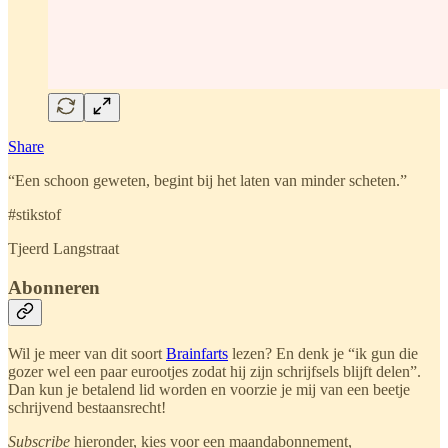
Share
“Een schoon geweten, begint bij het laten van minder scheten.”
#stikstof
Tjeerd Langstraat
Abonneren
Wil je meer van dit soort
Brainfarts
lezen? En denk je “ik gun die
gozer wel een paar eurootjes zodat hij zijn schrijfsels blijft delen”.
Dan kun je betalend lid worden en voorzie je mij van een beetje
schrijvend bestaansrecht!
Subscribe
hieronder, kies voor een maandabonnement,