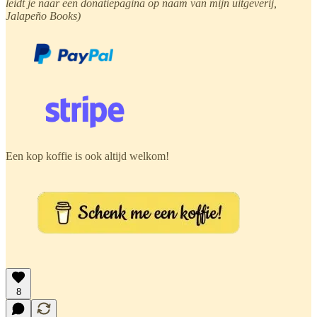
leidt je naar een donatiepagina op naam van mijn uitgeverij,
Jalapeño Books)
Een kop koffie is ook altijd welkom!
8