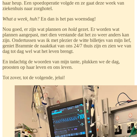
haar heup. Een spoedoperatie volgde en ze gaat deze week van
ziekenhuis naar zorghotel.
What a week, huh?
En dan is het pas woensdag!
Nou goed, er zijn wat plannen
on hold
gezet. Er worden wat
plannen aangepast, met dien verstande dat het zo weer anders kan
zijn. Ondertussen was ik met plezier de witte billetjes van mijn lief,
geniet Brammie de naaktkat van ons 24/7 thuis zijn en zien we van
dag tot dag wel wat het leven brengt.
En indachtig de woorden van mijn tante, plukken we de dag,
proosten op haar leven en ons leven.
Tot zover, tot de volgende, jelui!