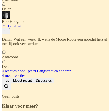
Delen
Rob Hoogland
Jul 17, 2024
Damn. Wat een week. Ik wens de Mooie Rooie een spoedig herstel
toe. Jij ook veel sterkte.
Antwoord
Delen
4 reacties door Tjeerd Langstraat en anderen
4 meer reacties...
Top
Meest recent
Discussies
Geen posts
Klaar voor meer?