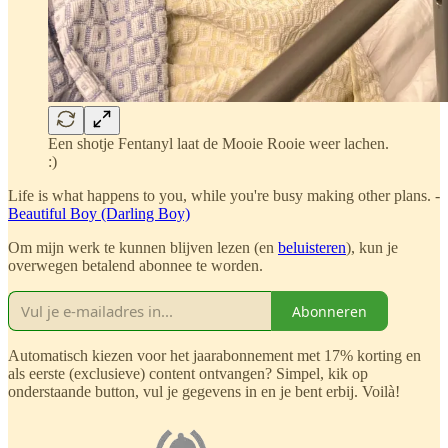
Een shotje Fentanyl laat de Mooie Rooie weer lachen.
:)
Life is what happens to you, while you're busy making other plans. -
Beautiful Boy (Darling Boy)
Om mijn werk te kunnen blijven lezen (en
beluisteren
), kun je
overwegen betalend abonnee te worden.
Abonneren
Automatisch kiezen voor het jaarabonnement met 17% korting en
als eerste (exclusieve) content ontvangen? Simpel, kik op
onderstaande button, vul je gegevens in en je bent erbij. Voilà!