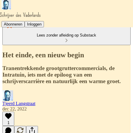
Abonneren
Inloggen
Lees zonder afleiding op Substack
Het einde, een nieuw begin
Tranentrekkende grootgruttercommercials, de
Intratuin, iets met de epiloog van een
schrijverscarrière en natuurlijk een warme groet.
Tjeerd Langstraat
dec 22, 2022
1