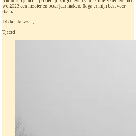
natuur om je heen, probeer je zorgen even van je af te zetten en laten
we 2023 een mooier en beter jaar maken. Ik ga er mijn best voor
doen.
Dikke klapzoen,
Tjeerd