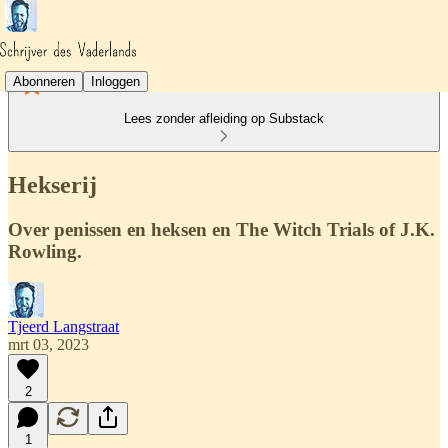
Abonneren
Inloggen
Lees zonder afleiding op Substack
Hekserij
Over penissen en heksen en The Witch Trials of J.K.
Rowling.
Tjeerd Langstraat
mrt 03, 2023
2
1