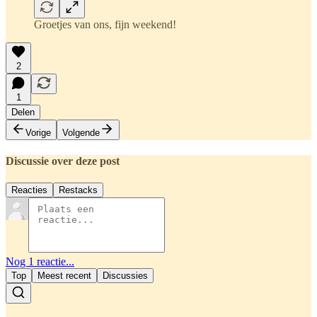
Groetjes van ons, fijn weekend!
2
1
Delen
Vorige
Volgende
Discussie over deze post
Reacties
Restacks
Nog 1 reactie...
Top
Meest recent
Discussies