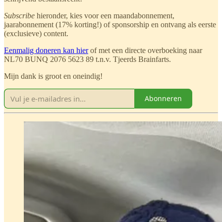
Subscribe
hieronder, kies voor een maandabonnement,
jaarabonnement (17% korting!) of sponsorship en ontvang als eerste
(exclusieve) content.
Eenmalig doneren kan hier
of met een directe overboeking naar
NL70 BUNQ 2076 5623 89 t.n.v. Tjeerds Brainfarts.
Mijn dank is groot en oneindig!
Abonneren