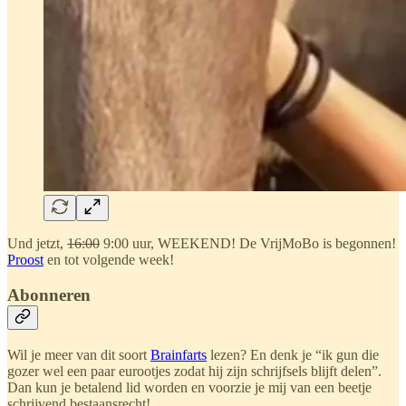
Und jetzt,
16:00
9:00 uur, WEEKEND! De VrijMoBo is begonnen!
Proost
en tot volgende week!
Abonneren
Wil je meer van dit soort
Brainfarts
lezen? En denk je “ik gun die
gozer wel een paar eurootjes zodat hij zijn schrijfsels blijft delen”.
Dan kun je betalend lid worden en voorzie je mij van een beetje
schrijvend bestaansrecht!