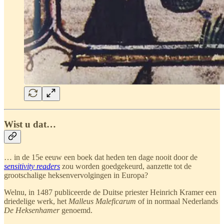
Wist u dat…
… in de 15e eeuw een boek dat heden ten dage nooit door de
sensitivity readers
zou worden goedgekeurd, aanzette tot de
grootschalige heksenvervolgingen in Europa?
Welnu, in 1487 publiceerde de Duitse priester Heinrich Kramer een
driedelige werk, het
Malleus Maleficarum
of in normaal Nederlands
De Heksenhamer
genoemd.