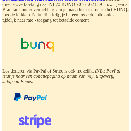
directe overboeking naar NL70 BUNQ 2076 5623 89 t.n.v. Tjeerds
Brainfarts onder vermelding van je mailadres of door op het BUNQ-
logo te klikken. Natuurlijk krijg je bij een losse donatie ook -
tijdelijk naar rato - toegang tot betaalde content.
Los doneren via PayPal of Stripe is ook mogelijk.
(NB.: PayPal
leidt je naar een donatiepagina op naam van mijn uitgeverij,
Jalapeño Books)