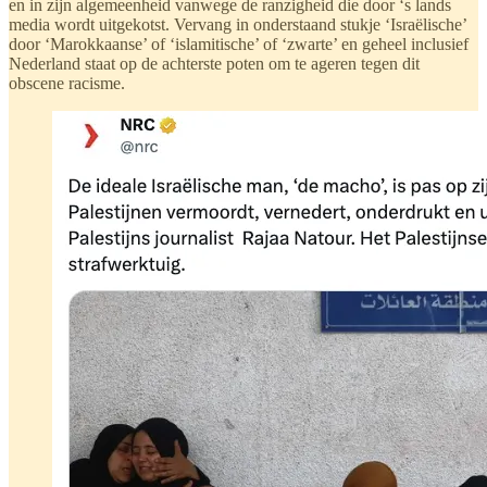
en in zijn algemeenheid vanwege de ranzigheid die door ‘s lands
media wordt uitgekotst. Vervang in onderstaand stukje ‘Israëlische’
door ‘Marokkaanse’ of ‘islamitische’ of ‘zwarte’ en geheel inclusief
Nederland staat op de achterste poten om te ageren tegen dit
obscene racisme.