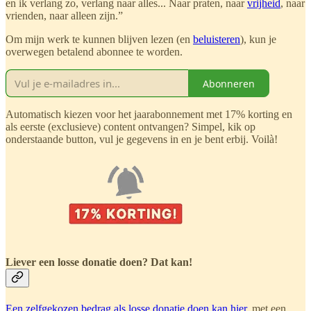
en ik verlang zo, verlang naar alles... Naar praten, naar
vrijheid
, naar
vrienden, naar alleen zijn.”
Om mijn werk te kunnen blijven lezen (en
beluisteren
), kun je
overwegen betalend abonnee te worden.
Abonneren
Automatisch kiezen voor het jaarabonnement met 17% korting en
als eerste (exclusieve) content ontvangen? Simpel, kik op
onderstaande button, vul je gegevens in en je bent erbij. Voilà!
Liever een losse donatie doen? Dat kan!
Een zelfgekozen bedrag als losse donatie doen kan hier
, met een