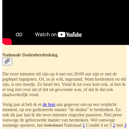
Nationale Dodenherdenking
Die twee minuten stil zijn op 4 mei om 20:00 uur zijn er met de
paplepel ingegoten. Of, zo je wilt, ingeramd. Want herdenken en stil
zijn, is een moetje. Zo heurt het. Vond ik tot voor kort ook, al ben ik
er nog niet over uit of dat uit gewoonte was, of dat ik dat ook
daadwerkelijk vond.
Vorig jaar al heb ik er
de brui
aan gegeven om op een verplicht
moment, op een gedicteerde manier “de doden” te herdenken. En
ook dit jaar laat ik die twee minuten ongezien passeren. Niet perse
vanwege de geforceerde manier van herdenken. Wel vanwege
sommige sprekers, het
Anti-Israel
Nationaal
1
Comité 4 en 5
2
mei
3