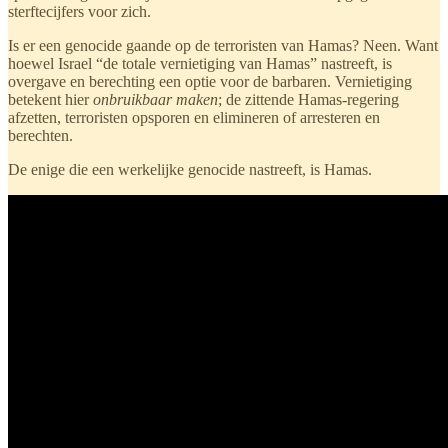
sterftecijfers voor zich.
Is er een genocide gaande op de terroristen van Hamas? Neen. Want
hoewel Israel “de totale vernietiging van Hamas” nastreeft, is
overgave en berechting een optie voor de barbaren. Vernietiging
betekent hier
onbruikbaar maken
; de zittende Hamas-regering
afzetten, terroristen opsporen en elimineren of arresteren en
berechten.
De enige die een werkelijke genocide nastreeft, is Hamas.