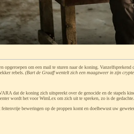
 opgeroepen om een mail te sturen naar de koning. Vanzelfsprekend doe
ekker rebels.
(Bart de Graaff wentelt zich een maagzweer in zijn crypte 
at de koning zich uitspreekt over de genocide en de stapels kinderl
enter wordt het voor WimLex om zich uit te spreken, zo is de gedachte
 feitenvrije beweringen op de proppen komt en doelbewust uw geweten 