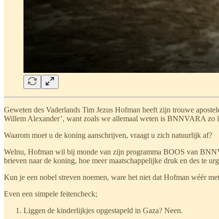
Geweten des Vaderlands Tim Jezus Hofman heeft zijn trouwe apostelen
Willem Alexander’, want zoals we allemaal weten is BNNVARA zo l
Waarom moet u de koning aanschrijven, vraagt u zich natuurlijk af?
Welnu, Hofman wil bij monde van zijn programma BOOS van BNNVARA d
brieven naar de koning, hoe meer maatschappelijke druk en des te urg
Kun je een nobel streven noemen, ware het niet dat Hofman wéér met
Even een simpele feitencheck;
Liggen de kinderlijkjes opgestapeld in Gaza? Neen.