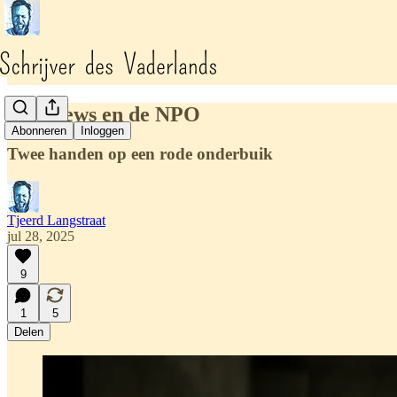
Fakenews en de NPO
Abonneren
Inloggen
Twee handen op een rode onderbuik
Tjeerd Langstraat
jul 28, 2025
9
1
5
Delen