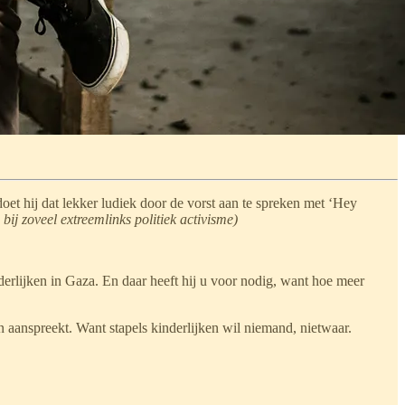
t hij dat lekker ludiek door de vorst aan te spreken met ‘Hey
bij zoveel extreemlinks politiek activisme)
ijken in Gaza. En daar heeft hij u voor nodig, want hoe meer
.
aanspreekt. Want stapels kinderlijken wil niemand, nietwaar.