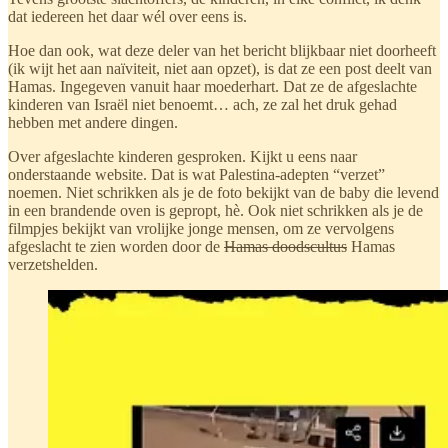
dat iedereen het daar wél over eens is.
Hoe dan ook, wat deze deler van het bericht blijkbaar niet doorheeft
(ik wijt het aan naïviteit, niet aan opzet), is dat ze een post deelt van
Hamas. Ingegeven vanuit haar moederhart. Dat ze de afgeslachte
kinderen van Israël niet benoemt… ach, ze zal het druk gehad
hebben met andere dingen.
Over afgeslachte kinderen gesproken. Kijkt u eens naar
onderstaande website. Dat is wat Palestina-adepten “verzet”
noemen. Niet schrikken als je de foto bekijkt van de baby die levend
in een brandende oven is gepropt, hè. Ook niet schrikken als je de
filmpjes bekijkt van vrolijke jonge mensen, om ze vervolgens
afgeslacht te zien worden door de
Hamas doodscultus
Hamas
verzetshelden.