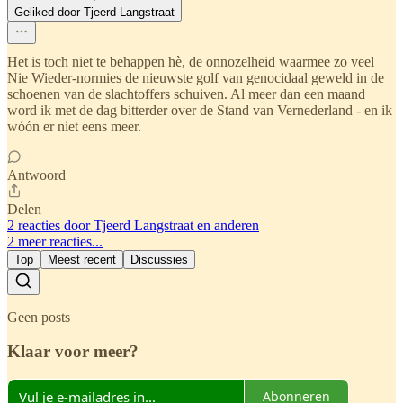
Geliked door Tjeerd Langstraat
Het is toch niet te behappen hè, de onnozelheid waarmee zo veel
Nie Wieder-normies de nieuwste golf van genocidaal geweld in de
schoenen van de slachtoffers schuiven. Al meer dan een maand
word ik met de dag bitterder over de Stand van Vernederland - en ik
wóón er niet eens meer.
Antwoord
Delen
2 reacties door Tjeerd Langstraat en anderen
2 meer reacties...
Top
Meest recent
Discussies
Geen posts
Klaar voor meer?
Abonneren