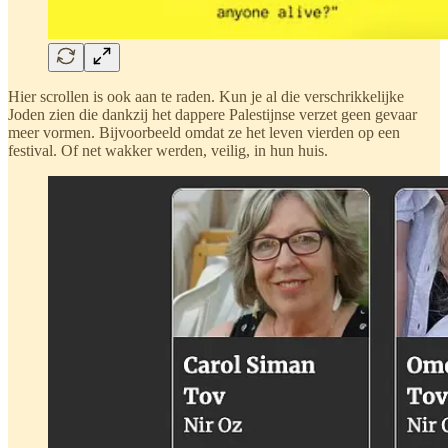
Hier scrollen is ook aan te raden. Kun je al die verschrikkelijke
Joden zien die dankzij het dappere Palestijnse verzet geen gevaar
meer vormen. Bijvoorbeeld omdat ze het leven vierden op een
festival. Of net wakker werden, veilig, in hun huis.