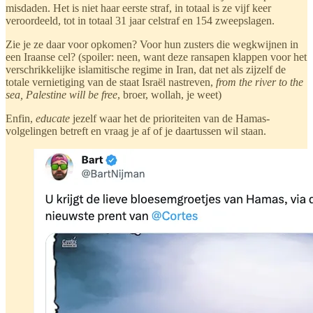
misdaden. Het is niet haar eerste straf, in totaal is ze vijf keer
veroordeeld, tot in totaal 31 jaar celstraf en 154 zweepslagen.
Zie je ze daar voor opkomen? Voor hun zusters die wegkwijnen in
een Iraanse cel? (spoiler: neen, want deze ransapen klappen voor het
verschrikkelijke islamitische regime in Iran, dat net als zijzelf de
totale vernietiging van de staat Israël nastreven,
from the river to the
sea, Palestine will be free
, broer, wollah, je weet)
Enfin,
educate
jezelf waar het de prioriteiten van de Hamas-
volgelingen betreft en vraag je af of je daartussen wil staan.