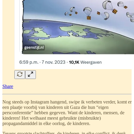
Share
Nog steeds op Instagram hangend, swipe ik verbeten verder, komt er
een plaatje voorbij van kinderen uit Gaza die hun “eigen
persconferentie” hebben gegeven. Want de kinderen, mensen, de
kinderen! Het welhaast meest gebruikte (misbruikte)
propagandamiddel in elke oorlog, de kinderen.
Tevens grootste slachtoffers, de kinderen, in elke conflict, ik denk