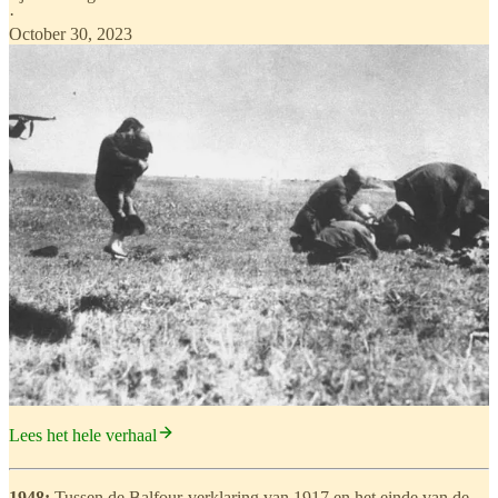
·
October 30, 2023
Lees het hele verhaal
1948:
Tussen de Balfour-verklaring van 1917 en het einde van de