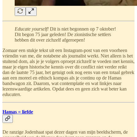
Educate yourself!
Dit is niet begonnen op 7 oktober!
Dit begon 75 jaar geleden! De zionistische settlers
hebben dit over zichzelf afgeroepen!
Zomaar een stukje tekst uit een Instagram-post van een voorheen
vriendin van me, die notabene als journalist werkt. Niet alleen is het
stuitend dom, als je je volgers oproept zichzelf te voeden met kennis,
maar je eigen historische kennis over dit conflict niet verder reikt
dan de laatste 75 jaar, het getuigt ook nog eens van een totaal gebrek
aan een moreel en ethisch kompas als je continu op de Hamas
bandwagon zit. Daarom, wat contemplatie en wat linkjes naar
lezenswaardige artikelen. Opdat dees en geen zich wat beter kan
educaten
.
Hamas = liefde
De ranzige Jodenhaat spat dezer dagen van mijn beeldscherm, de