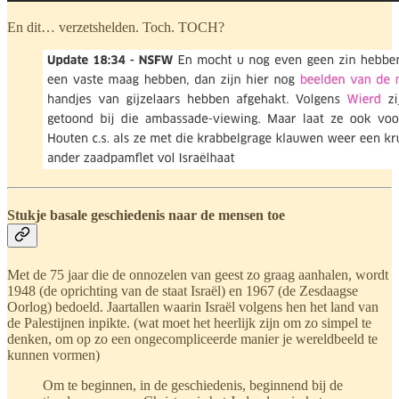
En dit… verzetshelden. Toch. TOCH?
Stukje basale geschiedenis naar de mensen toe
Met de 75 jaar die de onnozelen van geest zo graag aanhalen, wordt
1948 (de oprichting van de staat Israël) en 1967 (de Zesdaagse
Oorlog) bedoeld. Jaartallen waarin Israël volgens hen het land van
de Palestijnen inpikte. (wat moet het heerlijk zijn om zo simpel te
denken, om op zo een ongecompliceerde manier je wereldbeeld te
kunnen vormen)
Om te beginnen, in de geschiedenis, beginnend bij de