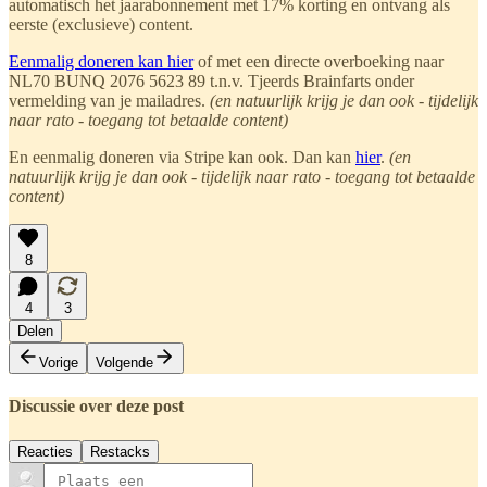
automatisch het jaarabonnement met 17% korting en ontvang als
eerste (exclusieve) content.
Eenmalig doneren kan hier
of met een directe overboeking naar
NL70 BUNQ 2076 5623 89 t.n.v. Tjeerds Brainfarts onder
vermelding van je mailadres.
(en natuurlijk krijg je dan ook - tijdelijk
naar rato - toegang tot betaalde content)
En eenmalig doneren via Stripe kan ook. Dan kan
hier
.
(en
natuurlijk krijg je dan ook - tijdelijk naar rato - toegang tot betaalde
content)
8
4
3
Delen
Vorige
Volgende
Discussie over deze post
Reacties
Restacks