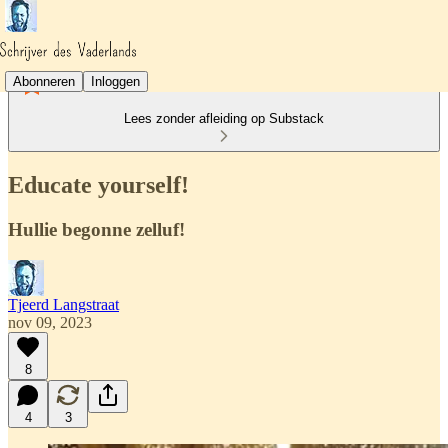
Abonneren
Inloggen
Lees zonder afleiding op Substack
Educate yourself!
Hullie begonne zelluf!
Tjeerd Langstraat
nov 09, 2023
8
4
3