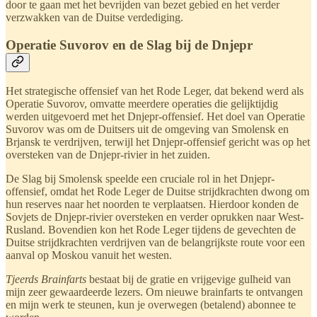
door te gaan met het bevrijden van bezet gebied en het verder
verzwakken van de Duitse verdediging.
Operatie Suvorov en de Slag bij de Dnjepr
Het strategische offensief van het Rode Leger, dat bekend werd als
Operatie Suvorov, omvatte meerdere operaties die gelijktijdig
werden uitgevoerd met het Dnjepr-offensief. Het doel van Operatie
Suvorov was om de Duitsers uit de omgeving van Smolensk en
Brjansk te verdrijven, terwijl het Dnjepr-offensief gericht was op het
oversteken van de Dnjepr-rivier in het zuiden.
De Slag bij Smolensk speelde een cruciale rol in het Dnjepr-
offensief, omdat het Rode Leger de Duitse strijdkrachten dwong om
hun reserves naar het noorden te verplaatsen. Hierdoor konden de
Sovjets de Dnjepr-rivier oversteken en verder oprukken naar West-
Rusland. Bovendien kon het Rode Leger tijdens de gevechten de
Duitse strijdkrachten verdrijven van de belangrijkste route voor een
aanval op Moskou vanuit het westen.
Tjeerds Brainfarts
bestaat bij de gratie en vrijgevige gulheid van
mijn zeer gewaardeerde lezers. Om nieuwe brainfarts te ontvangen
en mijn werk te steunen, kun je overwegen (betalend) abonnee te