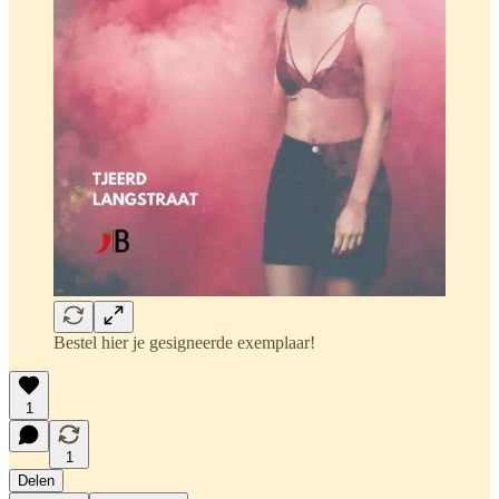
Bestel hier je gesigneerde exemplaar!
1
1
Delen