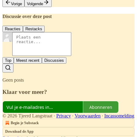
Vorige
Volgende
Discussie over deze post
Reacties
Restacks
Top
Meest recent
Discussies
Geen posts
Klaar voor meer?
Abonneren
© 2026 Tjeerd Langstraat
·
Privacy
∙
Voorwaarden
∙
Incassomelding
Begin je Substack
Download de App