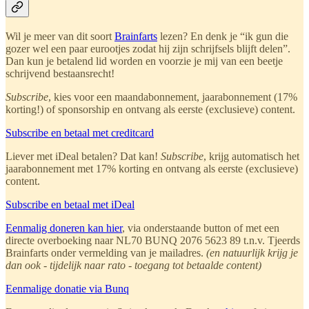
Wil je meer van dit soort
Brainfarts
lezen? En denk je “ik gun die
gozer wel een paar eurootjes zodat hij zijn schrijfsels blijft delen”.
Dan kun je betalend lid worden en voorzie je mij van een beetje
schrijvend bestaansrecht!
Subscribe
, kies voor een maandabonnement, jaarabonnement (17%
korting!) of sponsorship en ontvang als eerste (exclusieve) content.
Subscribe en betaal met creditcard
Liever met iDeal betalen? Dat kan!
Subscribe
, krijg automatisch het
jaarabonnement met 17% korting en ontvang als eerste (exclusieve)
content.
Subscribe en betaal met iDeal
Eenmalig doneren kan hier
, via onderstaande button of met een
directe overboeking naar NL70 BUNQ 2076 5623 89 t.n.v. Tjeerds
Brainfarts onder vermelding van je mailadres.
(en natuurlijk krijg je
dan ook - tijdelijk naar rato - toegang tot betaalde content)
Eenmalige donatie via Bunq