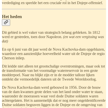
verdediging en speelde het een cruciale rol in het Dnjepr-offensief.
Het heden
Dit gebied is wel vaker van strategisch belang gebleken. In 1812
werd er gestreden, toen door Napoleon.
(en wat een vergissing was
dat)
En op 6 juni van dit jaar werd de Nova Kachovka-dam opgeblazen,
waardoor een aanzienlijke hoeveelheid water uit de Dnjepr de regio
Cherson inliep.
Dit leidde niet alleen tot grootschalige overstromingen, maar ook tot
de transformatie van het voormalige waterreservoir in een grote
modderpoel. Naar nu blijkt zijn er in de modder talloze lijken
ontdekt die vermoedelijk dateren uit de Tweede Wereldoorlog.
De Nova Kachovka-dam werd gebouwd in 1956. Door de bouw
van de dam kwamen grote delen van het land onder water te staan,
waaronder de moerassen waar veel dode Duitse soldaten waren
achtergelaten. Het is aannemelijk dat er nog meer ongeïdentificeerde
Duitse soldaten begraven liggen in de Dnjepr en de omgeving van