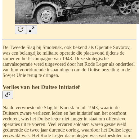
De Tweede Slag bij Smolensk, ook bekend als Operatie Suvorov,
was een belangrijke militaire operatie die plaatsvond tijdens de
zomer en herfstcampagne van 1943. Deze strategische
aanvalsoperatie werd uitgevoerd door het Rode Leger als onderdeel
van hun voortdurende inspanningen om de Duitse bezetting in de
Sovjet-Unie terug te dringen.
Verlies van het Duitse Initiatief
Na de verwoestende Slag bij Koersk in juli 1943, waarin de
Duitsers zware verliezen leden en het initiatief aan het oostfront
verloren, was het Duitse leger niet langer in staat om offensieve
operaties uit te voeren. Veel ervaren soldaten waren gesneuveld
gedurende de twee jaar durende oorlog, waardoor het Duitse leger
verzwakt was. Het Rode Leger daarentegen was vastbesloten om