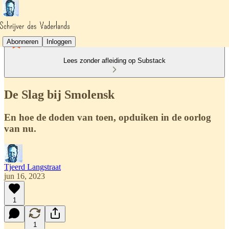
Abonneren
Inloggen
Lees zonder afleiding op Substack
De Slag bij Smolensk
En hoe de doden van toen, opduiken in de oorlog
van nu.
Tjeerd Langstraat
jun 16, 2023
1
1