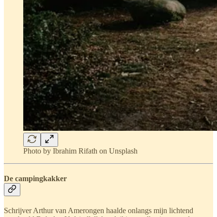
Photo by Ibrahim Rifath on Unsplash
De campingkakker
Schrijver Arthur van Amerongen haalde onlangs mijn lichtend