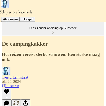
Abonneren
Inloggen
Lees zonder afleiding op Substack
De campingkakker
Het reizen vereist sterke zenuwen. Een sterke maag
ook.
Tjeerd Langstraat
okt 29, 2024
Luisteren
1