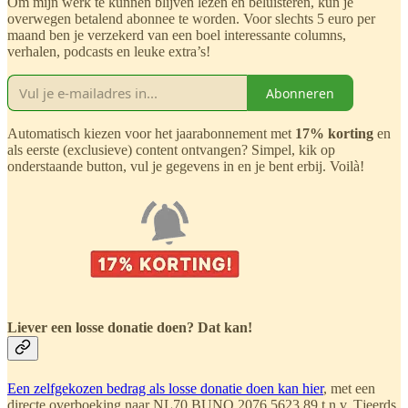
Om mijn werk te kunnen blijven lezen en beluisteren, kun je
overwegen betalend abonnee te worden. Voor slechts 5 euro per
maand ben je verzekerd van een boel interessante columns,
verhalen, podcasts en leuke extra’s!
Abonneren
Automatisch kiezen voor het jaarabonnement met
17% korting
en
als eerste (exclusieve) content ontvangen? Simpel, kik op
onderstaande button, vul je gegevens in en je bent erbij. Voilà!
Liever een losse donatie doen? Dat kan!
Een zelfgekozen bedrag als losse donatie doen kan hier
, met een
directe overboeking naar NL70 BUNQ 2076 5623 89 t.n.v. Tjeerds