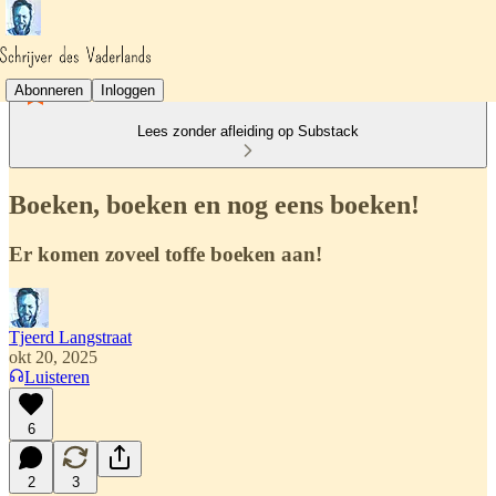
Abonneren
Inloggen
Lees zonder afleiding op Substack
Boeken, boeken en nog eens boeken!
Er komen zoveel toffe boeken aan!
Tjeerd Langstraat
okt 20, 2025
Luisteren
6
2
3