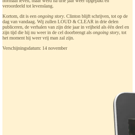
normaal leven, maar werd na drie jaar weer opgepakt en
veroordeeld tot levenslang.
Kortom, dit is een
ongoing story
. Clinton blijft schrijven, tot op de
dag van vandaag. Wij zullen LOUD & CLEAR in drie delen
publiceren, de verhalen van zijn drie jaar in vrijheid als één deel en
zijn tijd die hij nu weer in de cel doorbrengt als
ongoing story
, tot
het moment hij weer vrij man zal zijn.
Verschijningsdatum: 14 november