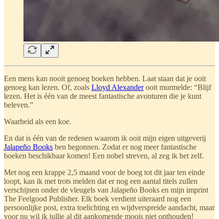
Een mens kan nooit genoeg boeken hebben. Laat staan dat je ooit
genoeg kan lezen. Of, zoals
Lloyd Alexander
ooit murmelde: “Blijf
lezen. Het is één van de meest fantastische avonturen die je kunt
beleven.”
Waarheid als een koe.
En dat is één van de redenen waarom ik ooit mijn eigen uitgeverij
Jalapeño Books
ben begonnen. Zodat er nog meer fantastische
boeken beschikbaar komen! Een nobel streven, al zeg ik het zelf.
Met nog een krappe 2,5 maand voor de boeg tot dit jaar ten einde
loopt, kan ik met trots melden dat er nog een aantal titels zullen
verschijnen onder de vleugels van Jalapeño Books en mijn imprint
The Feelgood Publisher. Elk boek verdient uiteraard nog een
persoonlijke post, extra toelichting en wijdverspreide aandacht, maar
voor nu wil ik jullie al dit aankomende moois niet onthouden!