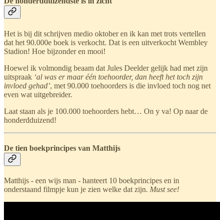
De honderdduizendste is in zicht
Het is bij dit schrijven medio oktober en ik kan met trots vertellen
dat het 90.000e boek is verkocht. Dat is een uitverkocht Wembley
Stadion! Hoe bijzonder en mooi!
Hoewel ik volmondig beaam dat Jules Deelder gelijk had met zijn
uitspraak
‘al was er maar één toehoorder, dan heeft het toch zijn
invloed gehad’
, met 90.000 toehoorders is die invloed toch nog net
even wat uitgebreider.
Laat staan als je 100.000 toehoorders hebt… On y va! Op naar de
honderdduizend!
De tien boekprincipes van Matthijs
Matthijs - een wijs man - hanteert 10 boekprincipes en in
onderstaand filmpje kun je zien welke dat zijn.
Must see!