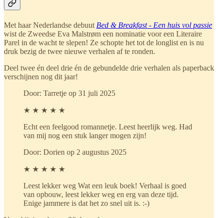
Met haar Nederlandse debuut
Bed & Breakfast - Een huis vol passie
wist de Zweedse Eva Malstrøm een nominatie voor een Literaire
Parel in de wacht te slepen! Ze schopte het tot de longlist en is nu
druk bezig de twee nieuwe verhalen af te ronden.
Deel twee én deel drie én de gebundelde drie verhalen als paperback
verschijnen nog dit jaar!
Door: Tarretje op 31 juli 2025
★ ★ ★ ★ ★
Echt een feelgood romannetje. Leest heerlijk weg. Had
van mij nog een stuk langer mogen zijn!
Door: Dorien op 2 augustus 2025
★ ★ ★ ★ ★
Leest lekker weg Wat een leuk boek! Verhaal is goed
van opbouw, leest lekker weg en erg van deze tijd.
Enige jammere is dat het zo snel uit is. :-)