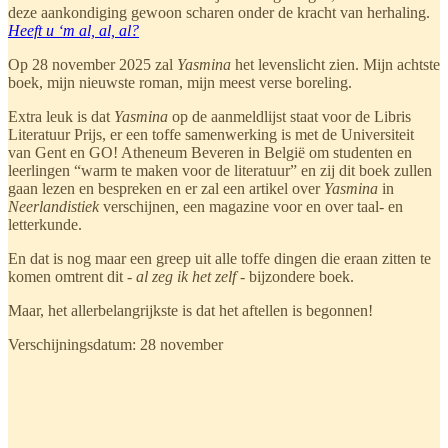
deze aankondiging gewoon scharen onder de kracht van herhaling.
Heeft u ‘m al, al, al?
Op 28 november 2025 zal
Yasmina
het levenslicht zien. Mijn achtste
boek, mijn nieuwste roman, mijn meest verse boreling.
Extra leuk is dat
Yasmina
op de aanmeldlijst staat voor de Libris
Literatuur Prijs, er een toffe samenwerking is met de Universiteit
van Gent en GO! Atheneum Beveren in België om studenten en
leerlingen “warm te maken voor de literatuur” en zij dit boek zullen
gaan lezen en bespreken en er zal een artikel over
Yasmina
in
Neerlandistiek
verschijnen
,
een magazine voor en over taal- en
letterkunde.
En dat is nog maar een greep uit alle toffe dingen die eraan zitten te
komen omtrent dit -
al zeg ik het zelf
- bijzondere boek.
Maar, het allerbelangrijkste is dat het aftellen is begonnen!
Verschijningsdatum: 28 november