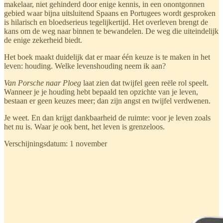
makelaar, niet gehinderd door enige kennis, in een onontgonnen
gebied waar bijna uitsluitend Spaans en Portugees wordt gesproken
is hilarisch en bloedserieus tegelijkertijd. Het overleven brengt de
kans om de weg naar binnen te bewandelen. De weg die uiteindelijk
de enige zekerheid biedt.
Het boek maakt duidelijk dat er maar één keuze is te maken in het
leven: houding. Welke levenshouding neem ik aan?
Van Porsche naar Ploeg
laat zien dat twijfel geen reële rol speelt.
Wanneer je je houding hebt bepaald ten opzichte van je leven,
bestaan er geen keuzes meer; dan zijn angst en twijfel verdwenen.
Je weet. En dan krijgt dankbaarheid de ruimte: voor je leven zoals
het nu is. Waar je ook bent, het leven is grenzeloos.
Verschijningsdatum: 1 november