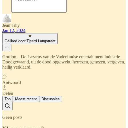
Jean Tilly
Jan 12, 2024
Geliked door Tjeerd Langstraat
Gordon... De Lazarus van de Vaderlandse entertainment industrie.
Doodgewaand, uit de dood opgewekt, herrezen, genezen, vergeven,
heilig verklaard.
Antwoord
Delen
Top
Meest recent
Discussies
Geen posts