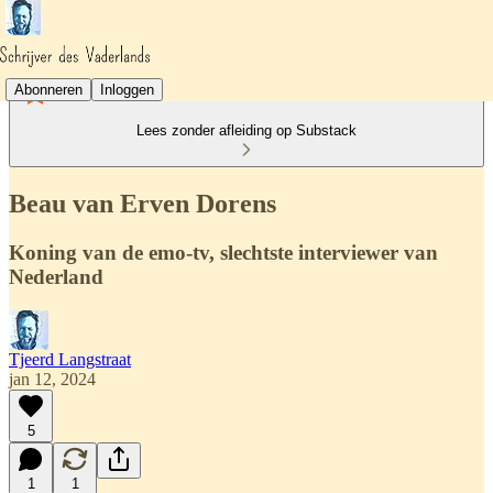
Abonneren
Inloggen
Lees zonder afleiding op Substack
Beau van Erven Dorens
Koning van de emo-tv, slechtste interviewer van
Nederland
Tjeerd Langstraat
jan 12, 2024
5
1
1