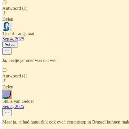
Antwoord (1)
Delen
Tjeerd Langstraat
Sep 4, 2025
Auteur
Ja, beetje jammer was dat wel.
Antwoord (1)
Delen
Shula van Gelder
Sep 4, 2025
Maar ja, je had natuurlijk ook even een pitstop in Brussel kunnen ma