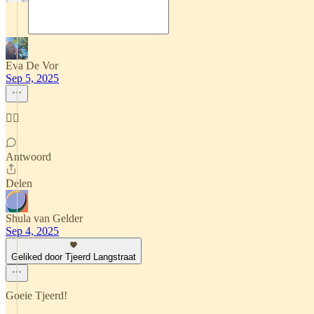
Eva De Vor
Sep 5, 2025
✌🏽
Antwoord
Delen
Shula van Gelder
Sep 4, 2025
Geliked door Tjeerd Langstraat
Goeie Tjeerd!