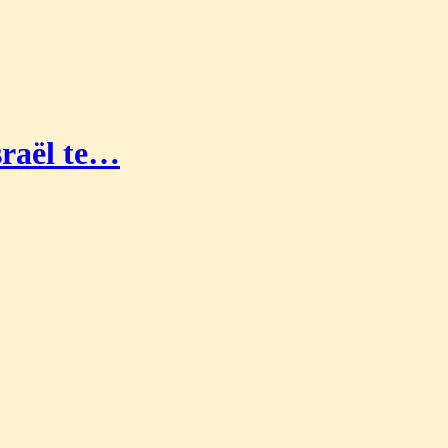
sraël te…